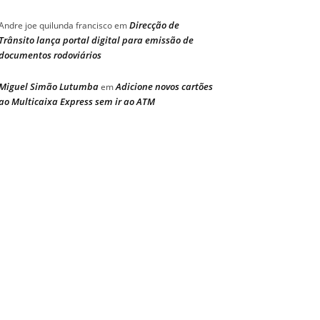
Direcção de
Andre joe quilunda francisco
em
Trânsito lança portal digital para emissão de
documentos rodoviários
Miguel Simão Lutumba
Adicione novos cartões
em
ao Multicaixa Express sem ir ao ATM