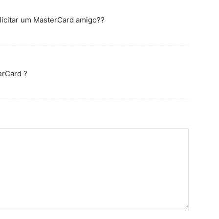
licitar um MasterCard amigo??
erCard ?