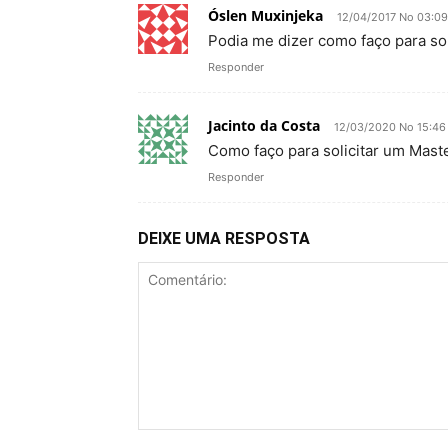
Óslen Muxinjeka
12/04/2017 No 03:09
Podia me dizer como faço para so
Responder
Jacinto da Costa
12/03/2020 No 15:46
Como faço para solicitar um Mast
Responder
DEIXE UMA RESPOSTA