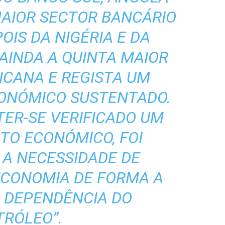
MAIOR SECTOR BANCÁRIO
OIS DA NIGÉRIA E DA
 AINDA A QUINTA MAIOR
ICANA E REGISTA UM
ONÓMICO SUSTENTADO.
TER-SE VERIFICADO UM
O ECONÓMICO, FOI
 A NECESSIDADE DE
 ECONOMIA DE FORMA A
A DEPENDÊNCIA DO
TRÓLEO”.