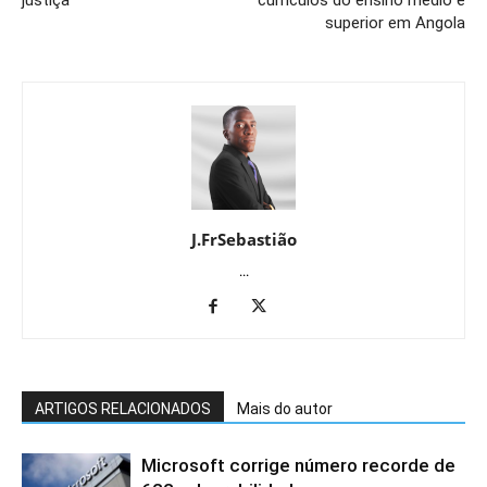
superior em Angola
J.FrSebastião
...
ARTIGOS RELACIONADOS
Mais do autor
Microsoft corrige número recorde de