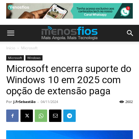
Início
Microsoft
Microsoft
Windows
Microsoft encerra suporte do
Windows 10 em 2025 com
opção de extensão paga
Por
J.FrSebastião
-
04/11/2024
2602