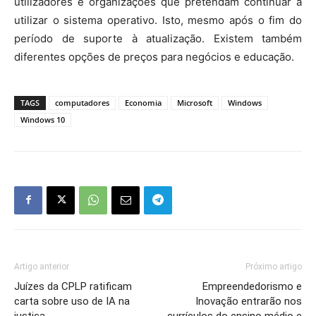
utilizadores e organizações que pretendam continuar a
utilizar o sistema operativo. Isto, mesmo após o fim do
período de suporte à atualização. Existem também
diferentes opções de preços para negócios e educação.
TAGS
computadores
Economia
Microsoft
Windows
Windows 10
Artigo anterior
Próximo artigo
Juízes da CPLP ratificam
Empreendedorismo e
carta sobre uso de IA na
Inovação entrarão nos
justiça
currículos do ensino médio e