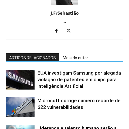
J.FrSebastião
...
ARTIGOS RELACIONADOS
Mais do autor
EUA investigam Samsung por alegada
violação de patentes em chips para
Inteligência Artificial
Microsoft corrige número recorde de
622 vulnerabilidades
Liderança e talento humano serão a