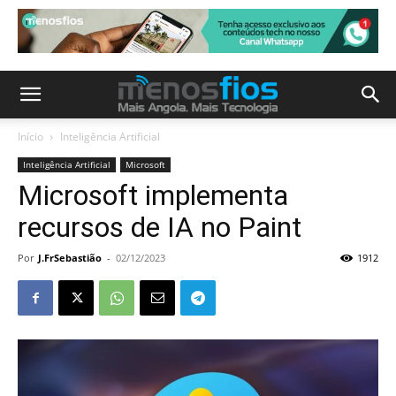
Início
Inteligência Artificial
Inteligência Artificial
Microsoft
Microsoft implementa
recursos de IA no Paint
Por
J.FrSebastião
-
02/12/2023
1912