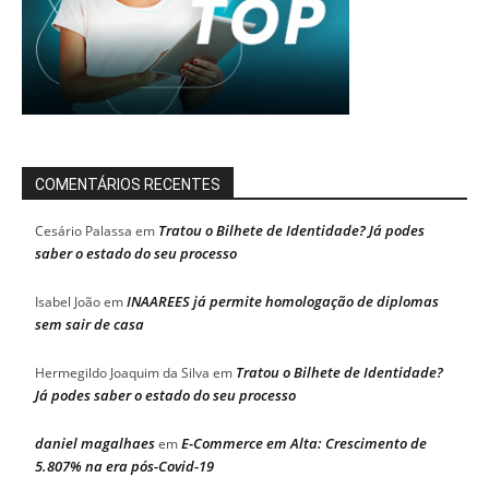
COMENTÁRIOS RECENTES
Tratou o Bilhete de Identidade? Já podes
Cesário Palassa
em
saber o estado do seu processo
INAAREES já permite homologação de diplomas
Isabel João
em
sem sair de casa
Tratou o Bilhete de Identidade?
Hermegildo Joaquim da Silva
em
Já podes saber o estado do seu processo
daniel magalhaes
E-Commerce em Alta: Crescimento de
em
5.807% na era pós-Covid-19