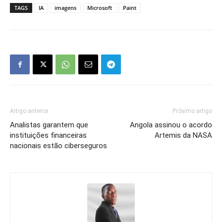
TAGS
IA
imagens
Microsoft
Paint
Artigo anterior
Próximo artigo
Analistas garantem que
Angola assinou o acordo
instituições financeiras
Artemis da NASA
nacionais estão ciberseguros