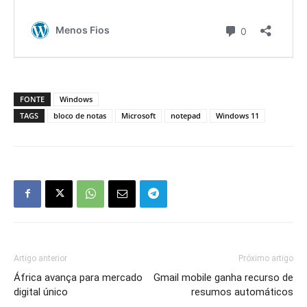
FONTE
Windows
TAGS
bloco de notas
Microsoft
notepad
Windows 11
Artigo anterior
Próximo artigo
África avança para mercado
Gmail mobile ganha recurso de
digital único
resumos automáticos