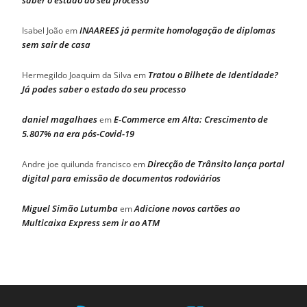
saber o estado do seu processo
INAAREES já permite homologação de diplomas
Isabel João
em
sem sair de casa
Tratou o Bilhete de Identidade?
Hermegildo Joaquim da Silva
em
Já podes saber o estado do seu processo
daniel magalhaes
E-Commerce em Alta: Crescimento de
em
5.807% na era pós-Covid-19
Direcção de Trânsito lança portal
Andre joe quilunda francisco
em
digital para emissão de documentos rodoviários
Miguel Simão Lutumba
Adicione novos cartões ao
em
Multicaixa Express sem ir ao ATM