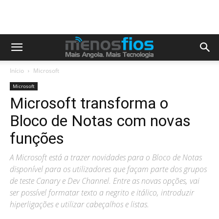
Início
Microsoft
Microsoft
Microsoft transforma o
Bloco de Notas com novas
funções
A Microsoft está a trazer novidades para o Bloco de Notas
disponível para os utilizadores que façam parte dos grupos
de teste Canary e Dev Channel. Entre as novas opções, vai
ser possível formatar texto a negrito e itálico, introduzir
hiperligações e utilizar cabeçalhos e listas.