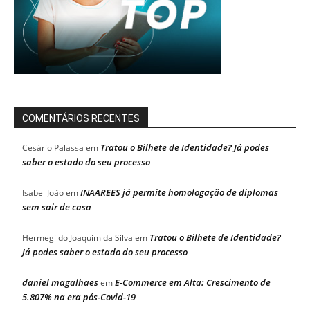
COMENTÁRIOS RECENTES
Tratou o Bilhete de Identidade? Já podes
Cesário Palassa
em
saber o estado do seu processo
INAAREES já permite homologação de diplomas
Isabel João
em
sem sair de casa
Tratou o Bilhete de Identidade?
Hermegildo Joaquim da Silva
em
Já podes saber o estado do seu processo
daniel magalhaes
E-Commerce em Alta: Crescimento de
em
5.807% na era pós-Covid-19