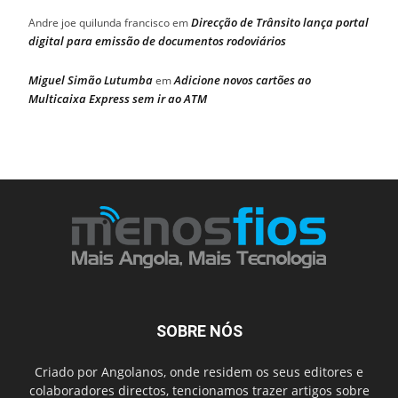
Direcção de Trânsito lança portal
Andre joe quilunda francisco
em
digital para emissão de documentos rodoviários
Miguel Simão Lutumba
Adicione novos cartões ao
em
Multicaixa Express sem ir ao ATM
SOBRE NÓS
Criado por Angolanos, onde residem os seus editores e
colaboradores directos, tencionamos trazer artigos sobre