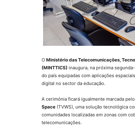
O
Ministério das Telecomunicações, Tecno
(MINTTICS)
inaugura, na próxima segunda-fe
do país equipadas com aplicações espaciais,
digital no sector da educação.
A cerimónia ficará igualmente marcada pelo
Space
(TVWS), uma solução tecnológica conc
comunidades localizadas em zonas com cobe
telecomunicações.