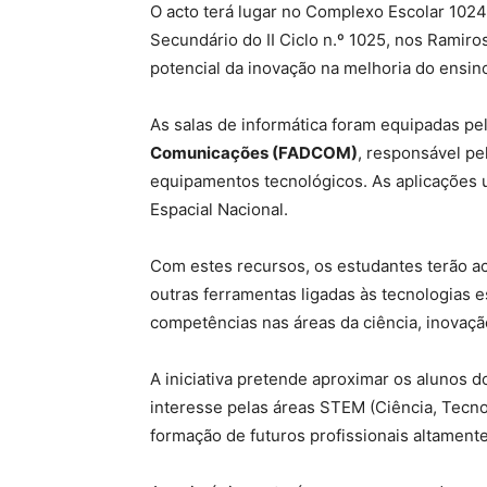
O acto terá lugar no Complexo Escolar 1024
Secundário do II Ciclo n.º 1025, nos Ramiro
potencial da inovação na melhoria do ensino
As salas de informática foram equipadas pe
Comunicações (FADCOM)
, responsável p
equipamentos tecnológicos. As aplicações 
Espacial Nacional.
Com estes recursos, os estudantes terão ac
outras ferramentas ligadas às tecnologias 
competências nas áreas da ciência, inovaçã
A iniciativa pretende aproximar os alunos d
interesse pelas áreas STEM (Ciência, Tecno
formação de futuros profissionais altamente