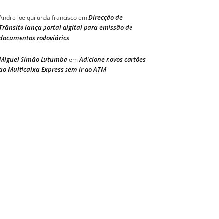
Direcção de
Andre joe quilunda francisco
em
Trânsito lança portal digital para emissão de
documentos rodoviários
Miguel Simão Lutumba
Adicione novos cartões
em
ao Multicaixa Express sem ir ao ATM