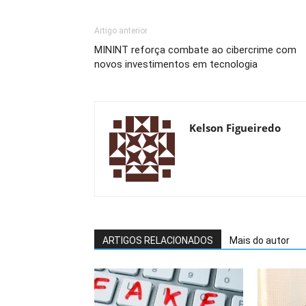
Artigo anterior
MININT reforça combate ao cibercrime com
novos investimentos em tecnologia
Kelson Figueiredo
ARTIGOS RELACIONADOS
Mais do autor