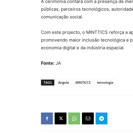
A cerimónia contará com a presença de mem
públicas, parceiros tecnológicos, autoridad
comunicação social.
Com este projecto, o MINTTICS reforça a ap
promovendo maior inclusão tecnológica e p
economia digital e da indústria espacial.
Fonte:
JA
TAGS
Angola
MINTICCS
tecnologia