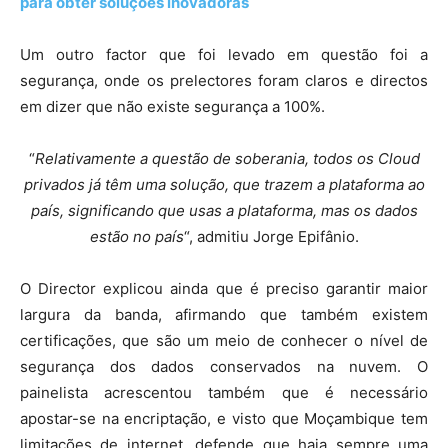
para obter soluções inovadoras
Um outro factor que foi levado em questão foi a
segurança, onde os prelectores foram claros e directos
em dizer que não existe segurança a 100%.
“
Relativamente a questão de soberania, todos os Cloud
privados já têm uma solução, que trazem a plataforma ao
país, significando que usas a plataforma, mas os dados
estão no país
“, admitiu Jorge Epifânio.
O Director explicou ainda que é preciso garantir maior
largura da banda, afirmando que também existem
certificações, que são um meio de conhecer o nível de
segurança dos dados conservados na nuvem. O
painelista acrescentou também que é necessário
apostar-se na encriptação, e visto que Moçambique tem
limitações de internet, defende que haja sempre uma