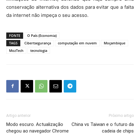
conservação alternativa dos dados para evitar que a falta
da internet não impeça o seu acesso.
FONTE
O País (Economia)
TAGS
Cibertsegurança
computação em nuvem
Moçambique
MozTech
tecnologia
Artigo anterior
Próximo artigo
Modo escuro. Actualização
China vs Taiwan e o futuro da
chegou ao navegador Chrome
cadeia de chips