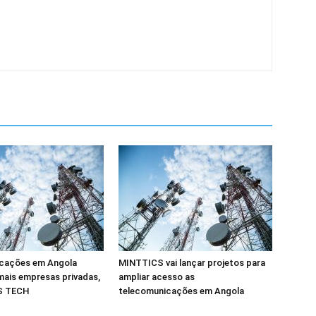
cações em Angola
MINTTICS vai lançar projetos para
mais empresas privadas,
ampliar acesso as
S TECH
telecomunicações em Angola