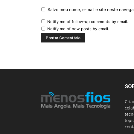
Salve meu nome, e-mail e site neste naveg
Notify me of follow-up comments by email.
Notify me of new posts by email.
SO
Cria
cola
tecn
tópi
cont