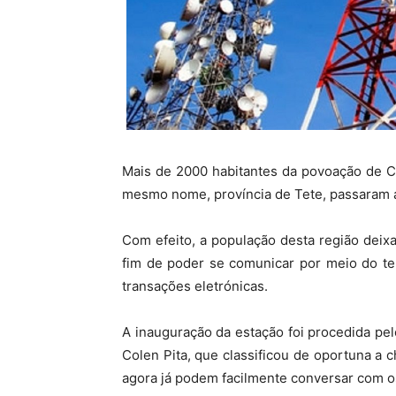
Mais de 2000 habitantes da povoação de Ca
mesmo nome, província de Tete, passaram a
Com efeito, a população desta região deixa 
fim de poder se comunicar por meio do te
transações eletrónicas.
A inauguração da estação foi procedida pe
Colen Pita, que classificou de oportuna a
agora já podem facilmente conversar com os