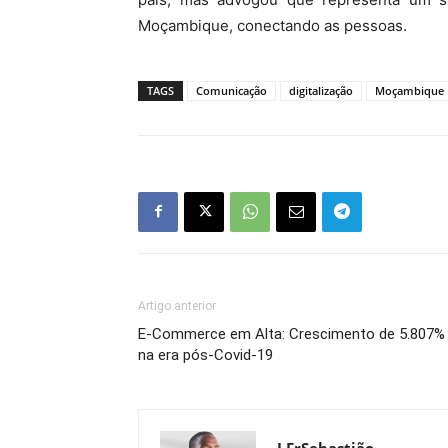
Moçambique, conectando as pessoas.
TAGS
Comunicação
digitalização
Moçambique
Artigo anterior
E-Commerce em Alta: Crescimento de 5.807%
na era pós-Covid-19
J.FrSebastião