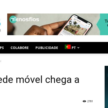
PS
COLABORE
PUBLICIDADE
PT
e
de móvel chega a
2781