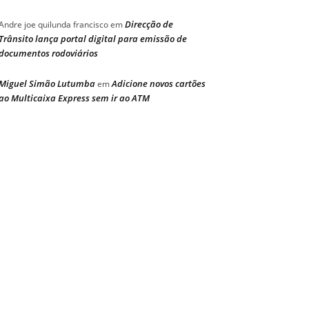
Direcção de
Andre joe quilunda francisco
em
Trânsito lança portal digital para emissão de
documentos rodoviários
Miguel Simão Lutumba
Adicione novos cartões
em
ao Multicaixa Express sem ir ao ATM