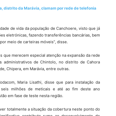
 distrito da Marávia, clamam por rede de telefonia
idade de vida da população de Canchoere, visto que já
es eletrónicas, fazendo transferências bancárias, bem
or meio de carteiras móveis”, disse.
des que merecem especial atenção na expansão da rede
administrativos de Chintolo, no distrito de Cahora
, Chipera, em Marávia, entre outras.
Vodacom, Maria Lisathi, disse que para instalação da
e seis milhões de meticais e até ao fim deste ano
tão em fase de teste nesta região.
ver totalmente a situação da cobertura neste ponto do
gnificativo contributo rumo ao desenvolvimento de