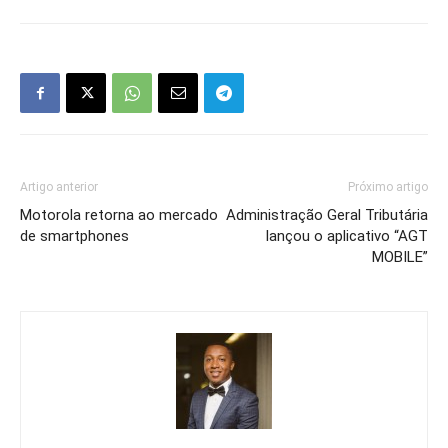
Artigo anterior
Próximo artigo
Motorola retorna ao mercado
Administração Geral Tributária
de smartphones
lançou o aplicativo “AGT
MOBILE”