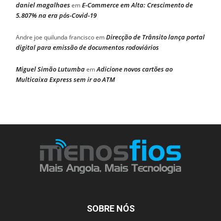
daniel magalhaes
E-Commerce em Alta: Crescimento de
em
5.807% na era pós-Covid-19
Direcção de Trânsito lança portal
Andre joe quilunda francisco
em
digital para emissão de documentos rodoviários
Miguel Simão Lutumba
Adicione novos cartões ao
em
Multicaixa Express sem ir ao ATM
SOBRE NÓS