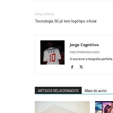
Artigo anterior
Tecnologia 5G já tem logótipo oficial
Jorge Cognitivo
http://menosfios.com/
A escrever a biografia perfeita
ARTIGOS RELACIONADOS
Mais do autor