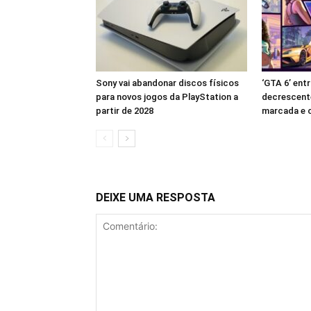
Sony vai abandonar discos físicos
‘GTA 6’ en
para novos jogos da PlayStation a
decrescent
partir de 2028
marcada e c
DEIXE UMA RESPOSTA