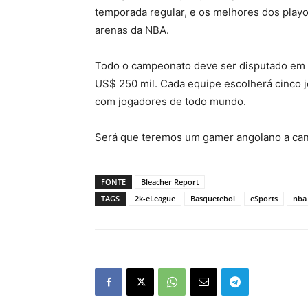
temporada regular, e os melhores dos playoff
arenas da NBA.
Todo o campeonato deve ser disputado em 
US$ 250 mil. Cada equipe escolherá cinco j
com jogadores de todo mundo.
Será que teremos um gamer angolano a cand
FONTE
Bleacher Report
TAGS
2k-eLeague
Basquetebol
eSports
nba