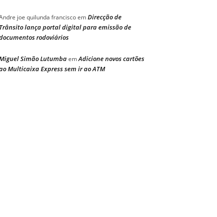
Direcção de
Andre joe quilunda francisco
em
Trânsito lança portal digital para emissão de
documentos rodoviários
Miguel Simão Lutumba
Adicione novos cartões
em
ao Multicaixa Express sem ir ao ATM