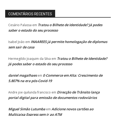
COMENTÁRIOS RECENTES
Tratou o Bilhete de Identidade? Já podes
Cesário Palassa
em
saber o estado do seu processo
INAAREES já permite homologação de diplomas
Isabel João
em
sem sair de casa
Tratou o Bilhete de Identidade?
Hermegildo Joaquim da Silva
em
Já podes saber o estado do seu processo
daniel magalhaes
E-Commerce em Alta: Crescimento de
em
5.807% na era pós-Covid-19
Direcção de Trânsito lança
Andre joe quilunda francisco
em
portal digital para emissão de documentos rodoviários
Miguel Simão Lutumba
Adicione novos cartões ao
em
Multicaixa Express sem ir ao ATM