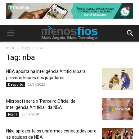
Início
Tags
Nba
Tag: nba
NBA aposta na Inteligência Artificial para
prevenir lesões nos jogadores
03/07/2025
Desporto
Microsoft será o ‘Parceiro Oficial de
Inteligência Artificial’ da NBA
23/04/2020
Jogos
Nike apresenta os uniformes conectados para
as equipes da NBA