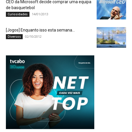
CEO da Microsoft decide comprar uma equipa
de basquetebol
14/01/2013
Curiosidades
[Jogos] Enquanto isso esta semana…
02/10/2012
Diversos