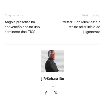
Artigo anterior
Próximo artigo
Angola presente na
Twitter. Elon Musk está a
convenção contra uso
tentar adiar início do
criminoso das TICS
julgamento
J.FrSebastião
...