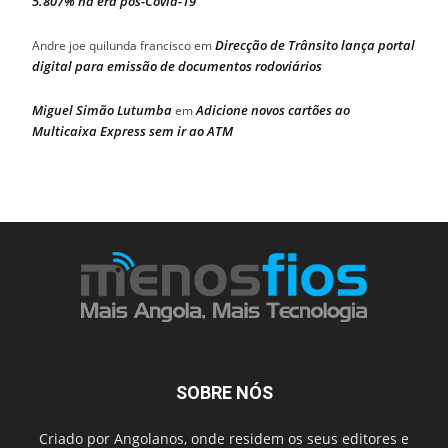
5.807% na era pós-Covid-19
Direcção de Trânsito lança portal
Andre joe quilunda francisco
em
digital para emissão de documentos rodoviários
Miguel Simão Lutumba
Adicione novos cartões ao
em
Multicaixa Express sem ir ao ATM
SOBRE NÓS
Criado por Angolanos, onde residem os seus editores e