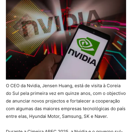
O CEO da Nvidia, Jensen Huang, está de visita à Coreia
do Sul pela primeira vez em quinze anos, com o objectivo
de anunciar novos projectos e fortalecer a cooperação
com algumas das maiores empresas tecnológicas do país
entre elas, Hyundai Motor, Samsung, SK e Naver.
Durante a Cimeira APEC 2025, a Nvidia e o governo sul-