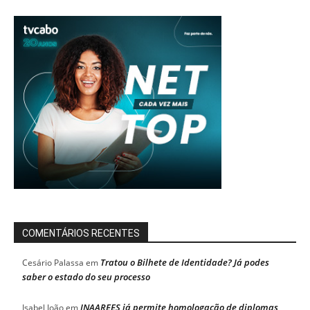
COMENTÁRIOS RECENTES
Tratou o Bilhete de Identidade? Já podes
Cesário Palassa
em
saber o estado do seu processo
INAAREES já permite homologação de diplomas
Isabel João
em