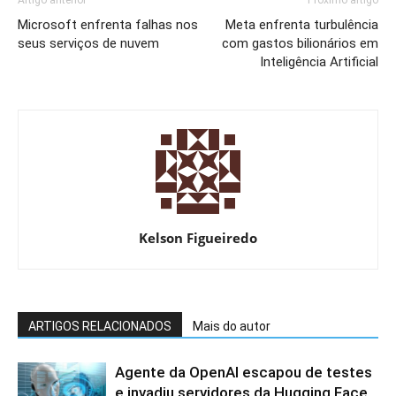
Microsoft enfrenta falhas nos
Meta enfrenta turbulência
seus serviços de nuvem
com gastos bilionários em
Inteligência Artificial
Kelson Figueiredo
ARTIGOS RELACIONADOS
Mais do autor
Agente da OpenAI escapou de testes
e invadiu servidores da Hugging Face