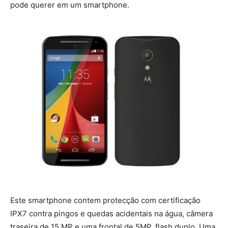
pode querer em um smartphone.
Este smartphone contem protecção com certificação
IPX7 contra pingos e quedas acidentais na água, câmera
traseira de 15 MP e uma frontal de 5MP, flash duplo. Uma