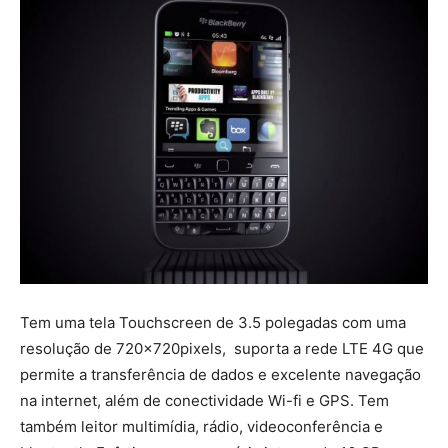
Tem uma tela Touchscreen de 3.5 polegadas com uma
resolução de 720x720pixels, suporta a rede LTE 4G que
permite a transferência de dados e excelente navegação
na internet, além de conectividade Wi-fi e GPS. Tem
também leitor multimídia, rádio, videoconferência e