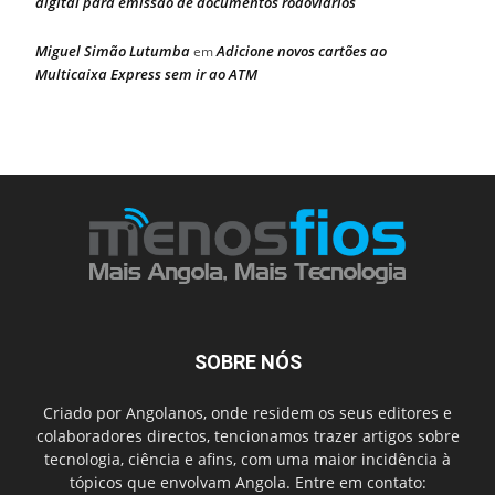
digital para emissão de documentos rodoviários
Miguel Simão Lutumba
Adicione novos cartões ao
em
Multicaixa Express sem ir ao ATM
SOBRE NÓS
Criado por Angolanos, onde residem os seus editores e
colaboradores directos, tencionamos trazer artigos sobre
tecnologia, ciência e afins, com uma maior incidência à
tópicos que envolvam Angola. Entre em contato: