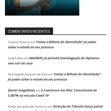
COMENTÁRIOS RECENTES
Tratou o Bilhete de Identidade? Já podes
Cesário Palassa
em
saber o estado do seu processo
INAAREES já permite homologação de diplomas
Isabel João
em
sem sair de casa
Tratou o Bilhete de Identidade?
Hermegildo Joaquim da Silva
em
Já podes saber o estado do seu processo
daniel magalhaes
E-Commerce em Alta: Crescimento de
em
5.807% na era pós-Covid-19
Direcção de Trânsito lança portal
Andre joe quilunda francisco
em