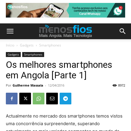
Início
Gadgets
Smartphones
Gadgets
Smartphones
Os melhores smartphones
em Angola [Parte 1]
Por
Guilherme Massala
-
12/04/2016
8972
Actualmente no mercado dos smartphones temos vistos
uma concorrência surpreendente, superando