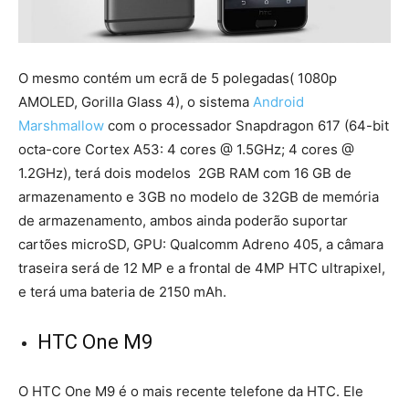
O mesmo contém um ecrã de 5 polegadas( 1080p
AMOLED, Gorilla Glass 4), o sistema
Android
Marshmallow
com o processador Snapdragon 617 (64-bit
octa-core Cortex A53: 4 cores @ 1.5GHz; 4 cores @
1.2GHz), terá dois modelos 2GB RAM com 16 GB de
armazenamento e 3GB no modelo de 32GB de memória
de armazenamento, ambos ainda poderão suportar
cartões microSD, GPU: Qualcomm Adreno 405, a câmara
traseira será de 12 MP e a frontal de 4MP HTC ultrapixel,
e terá uma bateria de 2150 mAh.
HTC One M9
O HTC One M9 é o mais recente telefone da HTC. Ele