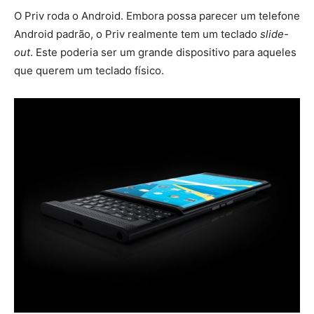
O Priv roda o Android. Embora possa parecer um telefone
Android padrão, o Priv realmente tem um teclado
slide-
out
. Este poderia ser um grande dispositivo para aqueles
que querem um teclado físico.