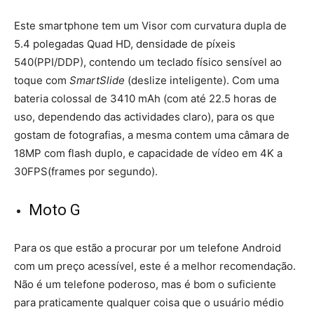
Este smartphone tem um Visor com curvatura dupla de
5.4 polegadas Quad HD, densidade de píxeis
540(PPI/DDP), contendo um teclado físico sensível ao
toque com
SmartSlide
(deslize inteligente). Com uma
bateria colossal de 3410 mAh (com até 22.5 horas de
uso, dependendo das actividades claro), para os que
gostam de fotografias, a mesma contem uma câmara de
18MP com flash duplo, e capacidade de vídeo em 4K a
30FPS(frames por segundo).
Moto G
Para os que estão a procurar por um telefone Android
com um preço acessível, este é a melhor recomendação.
Não é um telefone poderoso, mas é bom o suficiente
para praticamente qualquer coisa que o usuário médio