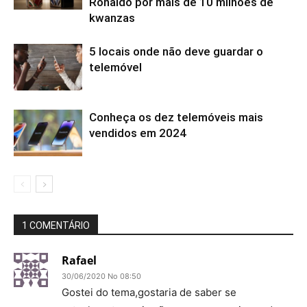
Ronaldo por mais de 10 milhões de
kwanzas
5 locais onde não deve guardar o
telemóvel
Conheça os dez telemóveis mais
vendidos em 2024
1 COMENTÁRIO
Rafael
30/06/2020 No 08:50
Gostei do tema,gostaria de saber se