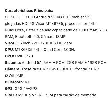
Características Principais:
OUKITEL K10000 Android 5.1 4G LTE Phablet 5.5
plegadas HD IPS Visor MTK6735, processador 64bit
Quad Core, Bateria de alta capacidade de 10000mAh, 2GB
RAM, Bluetooth 4.0, Câmara 13MP
Visor:
5.5 inch 720×1280 IPS HD visor
CPU:
MTK6735 64bit Quad Core 1.0GHz
GPU:
Mali-T720
Sistema:
Android 5.1, RAM + ROM: 2GB RAM + 16GB ROM
Câmara:
Traseira 8.0MP (SW13.0MP) + frontal 2.0MP
(SW5.0MP)
Bluetooth:
4.0
GPS:
GPS / A-GPS
SIM Card:
Duplo SIM + Slot para cartão de memória