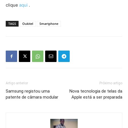
clique
aqui
.
TAGS
Oukitel
Smartphone
Artigo anterior
Próximo artigo
Samsung registou uma
Nova tecnologia de telas da
patente de câmara modular
Apple está a ser preparada