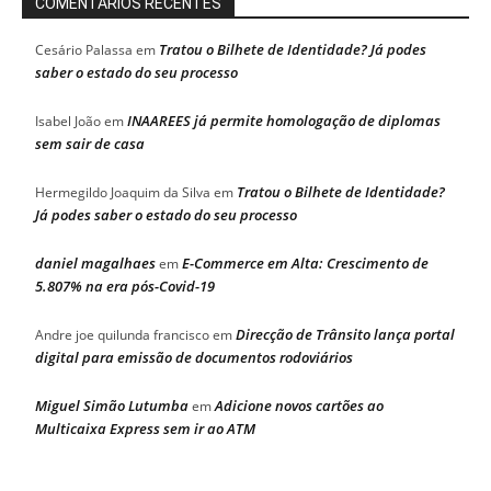
COMENTÁRIOS RECENTES
Tratou o Bilhete de Identidade? Já podes
Cesário Palassa
em
saber o estado do seu processo
INAAREES já permite homologação de diplomas
Isabel João
em
sem sair de casa
Tratou o Bilhete de Identidade?
Hermegildo Joaquim da Silva
em
Já podes saber o estado do seu processo
daniel magalhaes
E-Commerce em Alta: Crescimento de
em
5.807% na era pós-Covid-19
Direcção de Trânsito lança portal
Andre joe quilunda francisco
em
digital para emissão de documentos rodoviários
Miguel Simão Lutumba
Adicione novos cartões ao
em
Multicaixa Express sem ir ao ATM