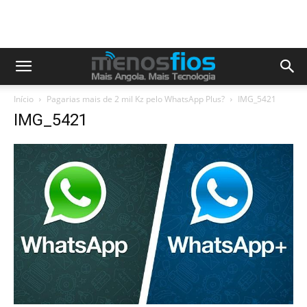
Início
Pagarias mais de 2 mil Kz pelo WhatsApp Plus?
IMG_5421
IMG_5421