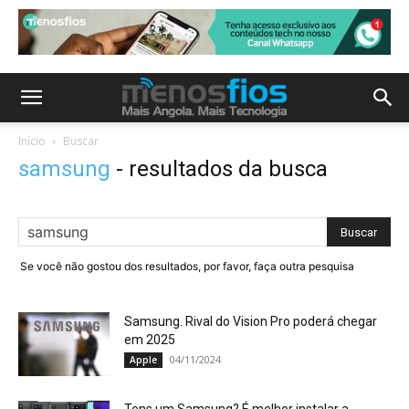
Início
Buscar
samsung
-
resultados da busca
Se você não gostou dos resultados, por favor, faça outra pesquisa
Samsung. Rival do Vision Pro poderá chegar
em 2025
04/11/2024
Apple