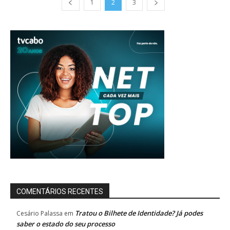
1
2
3
COMENTÁRIOS RECENTES
Tratou o Bilhete de Identidade? Já podes
Cesário Palassa
em
saber o estado do seu processo