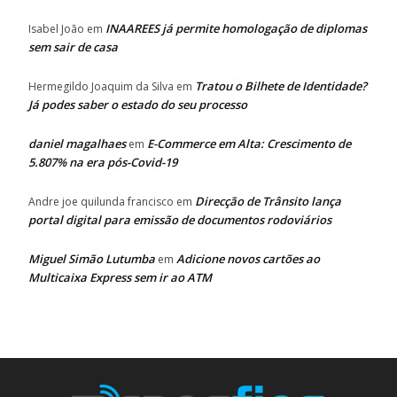
INAAREES já permite homologação de diplomas
Isabel João
em
sem sair de casa
Tratou o Bilhete de Identidade?
Hermegildo Joaquim da Silva
em
Já podes saber o estado do seu processo
daniel magalhaes
E-Commerce em Alta: Crescimento de
em
5.807% na era pós-Covid-19
Direcção de Trânsito lança
Andre joe quilunda francisco
em
portal digital para emissão de documentos rodoviários
Miguel Simão Lutumba
Adicione novos cartões ao
em
Multicaixa Express sem ir ao ATM