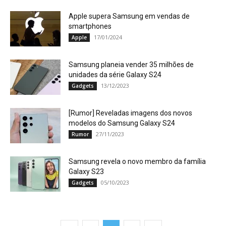
Apple supera Samsung em vendas de
smartphones
17/01/2024
Apple
Samsung planeia vender 35 milhões de
unidades da série Galaxy S24
13/12/2023
Gadgets
[Rumor] Reveladas imagens dos novos
modelos do Samsung Galaxy S24
27/11/2023
Rumor
Samsung revela o novo membro da família
Galaxy S23
05/10/2023
Gadgets