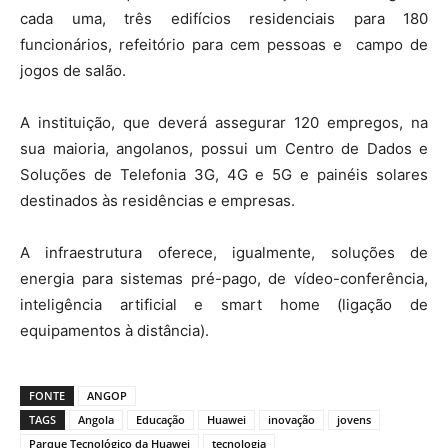
cada uma, três edifícios residenciais para 180
funcionários, refeitório para cem pessoas e campo de
jogos de salão.
A instituição, que deverá assegurar 120 empregos, na
sua maioria, angolanos, possui um Centro de Dados e
Soluções de Telefonia 3G, 4G e 5G e painéis solares
destinados às residências e empresas.
A infraestrutura oferece, igualmente, soluções de
energia para sistemas pré-pago, de vídeo-conferência,
inteligência artificial e smart home (ligação de
equipamentos à distância).
FONTE
ANGOP
TAGS
Angola
Educação
Huawei
inovação
jovens
Parque Tecnológico da Huawei
tecnologia