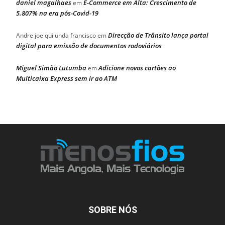
daniel magalhaes
E-Commerce em Alta: Crescimento de
em
5.807% na era pós-Covid-19
Direcção de Trânsito lança portal
Andre joe quilunda francisco
em
digital para emissão de documentos rodoviários
Miguel Simão Lutumba
Adicione novos cartões ao
em
Multicaixa Express sem ir ao ATM
SOBRE NÓS