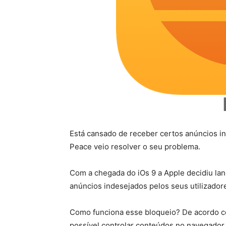
Está cansado de receber certos anúncios i
Peace veio resolver o seu problema.
Com a chegada do iOs 9 a Apple decidiu lan
anúncios indesejados pelos seus utilizador
Como funciona esse bloqueio? De acordo
possível controlar conteúdos no navegador 