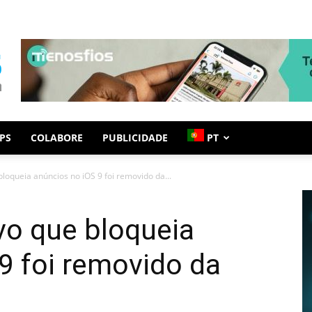
PS
COLABORE
PUBLICIDADE
PT
bloqueia anúncios no iOS 9 foi removido da...
ivo que bloqueia
9 foi removido da