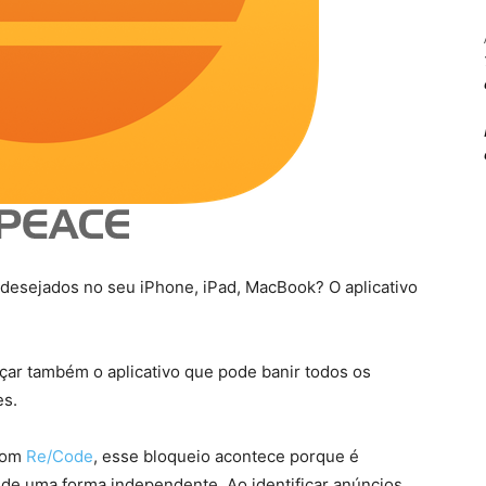
ndesejados no seu iPhone, iPad, MacBook? O aplicativo
çar também o aplicativo que pode banir todos os
es.
 com
Re/Code
, esse bloqueio acontece porque é
de uma forma independente. Ao identificar anúncios,