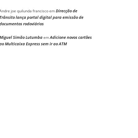
Direcção de
Andre joe quilunda francisco
em
Trânsito lança portal digital para emissão de
documentos rodoviários
Miguel Simão Lutumba
Adicione novos cartões
em
ao Multicaixa Express sem ir ao ATM