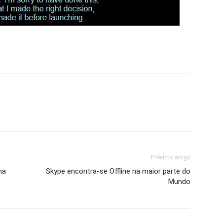
Próximo artigo
ma
Skype encontra-se Offline na maior parte do
Mundo