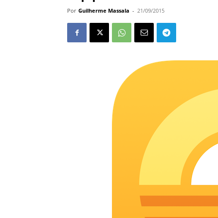
Por
Guilherme Massala
-
21/09/2015