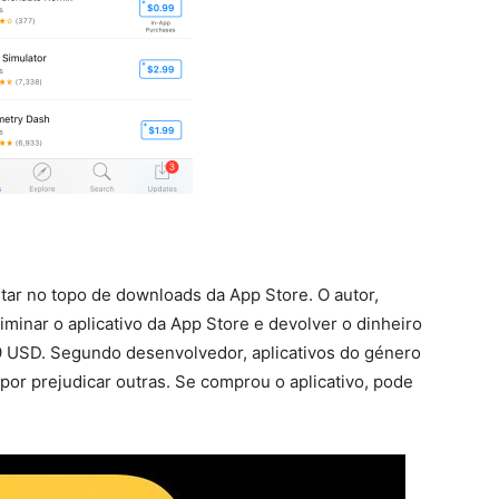
star no topo de downloads da App Store. O autor,
minar o aplicativo da App Store e devolver o dinheiro
 USD. Segundo desenvolvedor, aplicativos do género
or prejudicar outras. Se comprou o aplicativo, pode