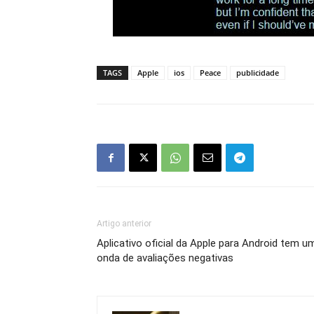
TAGS
Apple
ios
Peace
publicidade
Artigo anterior
Aplicativo oficial da Apple para Android tem u
onda de avaliações negativas