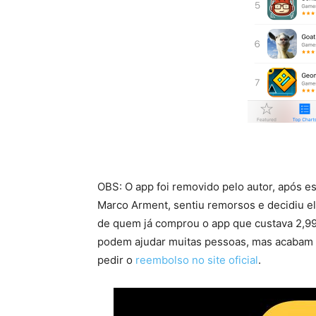
OBS: O app foi removido pelo autor, após e
Marco Arment, sentiu remorsos e decidiu eli
de quem já comprou o app que custava 2,99
podem ajudar muitas pessoas, mas acabam p
pedir o
reembolso no site oficial
.