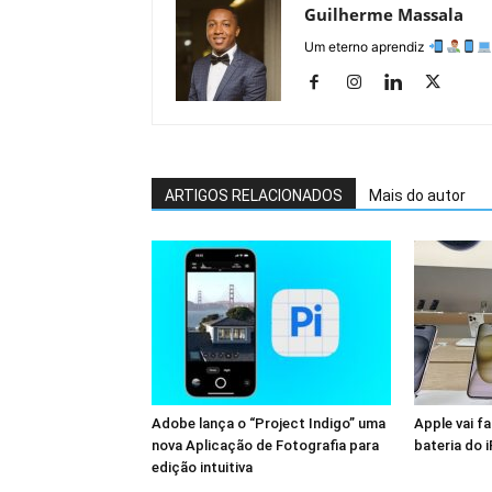
Guilherme Massala
Um eterno aprendiz
ARTIGOS RELACIONADOS
Mais do autor
Adobe lança o “Project Indigo” uma
Apple vai fa
nova Aplicação de Fotografia para
bateria do 
edição intuitiva