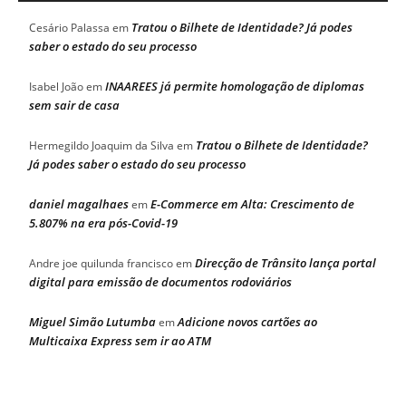
Tratou o Bilhete de Identidade? Já podes
Cesário Palassa
em
saber o estado do seu processo
INAAREES já permite homologação de diplomas
Isabel João
em
sem sair de casa
Tratou o Bilhete de Identidade?
Hermegildo Joaquim da Silva
em
Já podes saber o estado do seu processo
daniel magalhaes
E-Commerce em Alta: Crescimento de
em
5.807% na era pós-Covid-19
Direcção de Trânsito lança portal
Andre joe quilunda francisco
em
digital para emissão de documentos rodoviários
Miguel Simão Lutumba
Adicione novos cartões ao
em
Multicaixa Express sem ir ao ATM