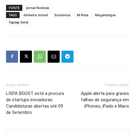
FONTE
Jornal Notícias
TAGS
dinheiro móvel
Economia
M-Pesa
Moçambique
Taptap Send
Artigo anterior
Próximo artigo
LISPA BOOST está a procura
Apple alerta para graves
de startups inovadoras.
falhas de segurança em
Candidaturas abertas até 09
iPhones, iPads e Macs
de Setembro