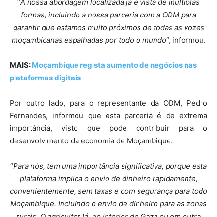
“
A nossa abordagem localizada já é vista de múltiplas
formas, incluindo a nossa parceria com a ODM para
garantir que estamos muito próximos de todas as vozes
moçambicanas espalhadas por todo o mundo
“, informou.
MAIS:
Moçambique regista aumento de negócios nas
plataformas digitais
Por outro lado, para o representante da ODM, Pedro
Fernandes, informou que esta parceria é de extrema
importância, visto que pode contribuir para o
desenvolvimento da economia de Moçambique.
“
Para nós, tem uma importância significativa, porque esta
plataforma implica o envio de dinheiro rapidamente,
convenientemente, sem taxas e com segurança para todo
Moçambique. Incluindo o envio de dinheiro para as zonas
rurais. O agricultor lá, no interior de Gaza ou em outra