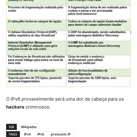
O IPv6 provavelmente será uma dor de cabeça para os
hackers
criminosos.
VIA
Wikipedia
TAGS
IPv4
IPv6
protocolo IP