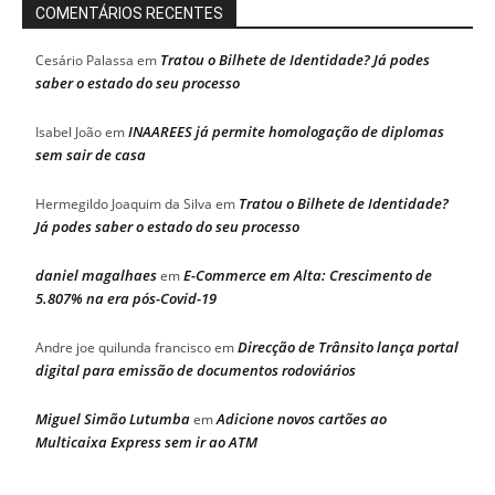
COMENTÁRIOS RECENTES
Tratou o Bilhete de Identidade? Já podes
Cesário Palassa
em
saber o estado do seu processo
INAAREES já permite homologação de diplomas
Isabel João
em
sem sair de casa
Tratou o Bilhete de Identidade?
Hermegildo Joaquim da Silva
em
Já podes saber o estado do seu processo
daniel magalhaes
E-Commerce em Alta: Crescimento de
em
5.807% na era pós-Covid-19
Direcção de Trânsito lança portal
Andre joe quilunda francisco
em
digital para emissão de documentos rodoviários
Miguel Simão Lutumba
Adicione novos cartões ao
em
Multicaixa Express sem ir ao ATM