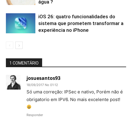
água ?
iOS 26: quatro funcionalidades do
sistema que prometem transformar a
experiência no iPhone
1 COMENTÁRIO
josuesantos93
18/09/2017 No 01:12
Só uma correção: IPSec e nativo, Porém não é
obrigatorio em IPV6. No mais excelente post!
Responder