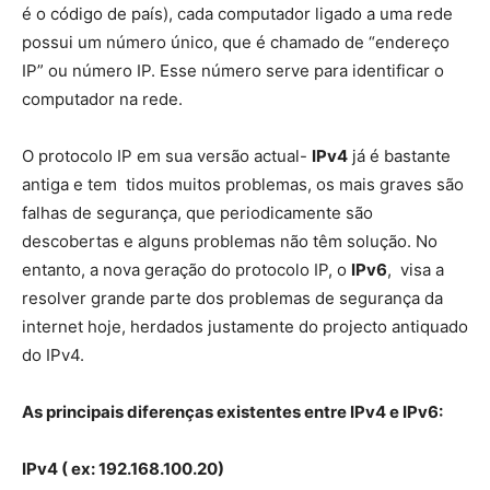
é o código de país), cada computador ligado a uma rede
possui um número único, que é chamado de “endereço
IP” ou número IP. Esse número serve para identificar o
computador na rede.
O protocolo IP em sua versão actual-
IPv4
já é bastante
antiga e tem tidos muitos problemas, os mais graves são
falhas de segurança, que periodicamente são
descobertas e alguns problemas não têm solução. No
entanto, a nova geração do protocolo IP, o
IPv6
, visa a
resolver grande parte dos problemas de segurança da
internet hoje, herdados justamente do projecto antiquado
do IPv4.
As principais diferenças existentes entre IPv4 e IPv6:
IPv4 ( ex: 192.168.100.20)