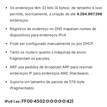
Os endereços têm 32 bits (4 bytes) de tamanho e isso
permite, teoricamente, a criação de até
4.294.967.296
endereços.
Registros de endereço no DNS mapeiam nomes de
dispositivos para endereços IPv4
Pode ser configurado manualmente ou por DHCP.
Tanto os routers quanto s máquinas de envio
fragmentam os pacotes.
ARP usa pedidos de broadcast ARP para resolver
endereços IP para endereços MAC (Hardware).
Suporta um tamanho de pacote de 576-byte
(fragmentado).
FF00:4502:0:0:0:0:0:42)
IPv6 ( ex: