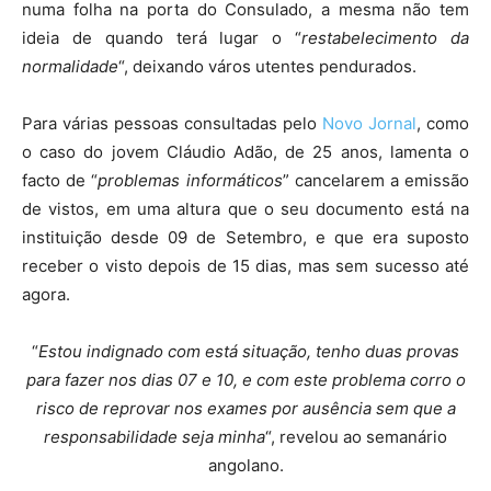
numa folha na porta do Consulado, a mesma não tem
ideia de quando terá lugar o “
restabelecimento da
normalidade
“, deixando város utentes pendurados.
Para várias pessoas consultadas pelo
Novo Jornal
, como
o caso do jovem Cláudio Adão, de 25 anos, lamenta o
facto de “
problemas informáticos
” cancelarem a emissão
de vistos, em uma altura que o seu documento está na
instituição desde 09 de Setembro, e que era suposto
receber o visto depois de 15 dias, mas sem sucesso até
agora.
“
Estou indignado com está situação, tenho duas provas
para fazer nos dias 07 e 10, e com este problema corro o
risco de reprovar nos exames por ausência sem que a
responsabilidade seja minha
“, revelou ao semanário
angolano.