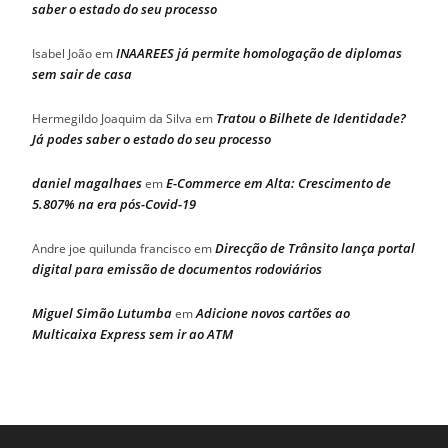
saber o estado do seu processo
INAAREES já permite homologação de diplomas
Isabel João
em
sem sair de casa
Tratou o Bilhete de Identidade?
Hermegildo Joaquim da Silva
em
Já podes saber o estado do seu processo
daniel magalhaes
E-Commerce em Alta: Crescimento de
em
5.807% na era pós-Covid-19
Direcção de Trânsito lança portal
Andre joe quilunda francisco
em
digital para emissão de documentos rodoviários
Miguel Simão Lutumba
Adicione novos cartões ao
em
Multicaixa Express sem ir ao ATM