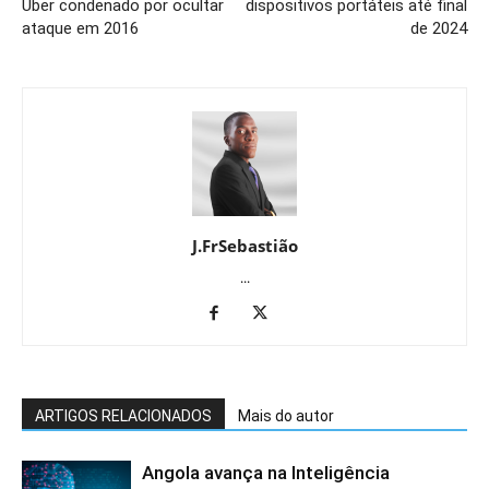
Uber condenado por ocultar
dispositivos portáteis até final
ataque em 2016
de 2024
J.FrSebastião
...
ARTIGOS RELACIONADOS
Mais do autor
Angola avança na Inteligência