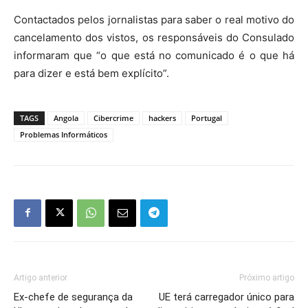
Contactados pelos jornalistas para saber o real motivo do
cancelamento dos vistos, os responsáveis do Consulado
informaram que “o que está no comunicado é o que há
para dizer e está bem explícito”.
TAGS
Angola
Cibercrime
hackers
Portugal
Problemas Informáticos
Artigo anterior
Próximo artigo
Ex-chefe de segurança da
UE terá carregador único para