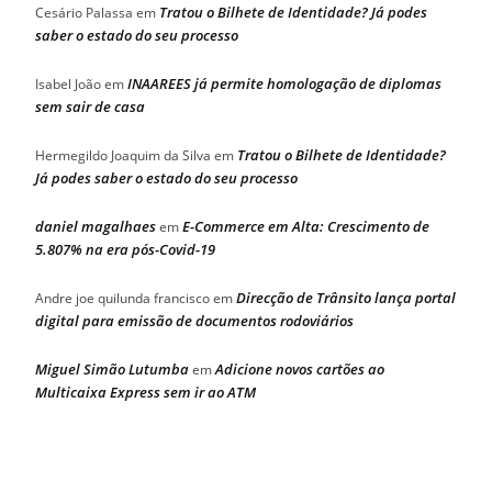
Tratou o Bilhete de Identidade? Já podes
Cesário Palassa
em
saber o estado do seu processo
INAAREES já permite homologação de diplomas
Isabel João
em
sem sair de casa
Tratou o Bilhete de Identidade?
Hermegildo Joaquim da Silva
em
Já podes saber o estado do seu processo
daniel magalhaes
E-Commerce em Alta: Crescimento de
em
5.807% na era pós-Covid-19
Direcção de Trânsito lança portal
Andre joe quilunda francisco
em
digital para emissão de documentos rodoviários
Miguel Simão Lutumba
Adicione novos cartões ao
em
Multicaixa Express sem ir ao ATM