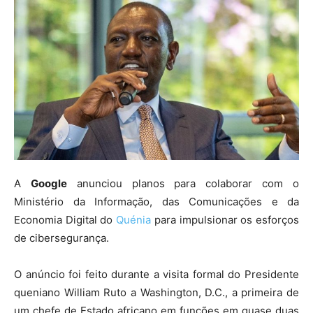
A
Google
anunciou planos para colaborar com o
Ministério da Informação, das Comunicações e da
Economia Digital do
Quénia
para impulsionar os esforços
de cibersegurança.
O anúncio foi feito durante a visita formal do Presidente
queniano William Ruto a Washington, D.C., a primeira de
um chefe de Estado africano em funções em quase duas