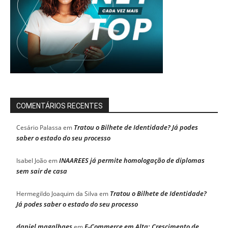
COMENTÁRIOS RECENTES
Tratou o Bilhete de Identidade? Já podes
Cesário Palassa
em
saber o estado do seu processo
INAAREES já permite homologação de diplomas
Isabel João
em
sem sair de casa
Tratou o Bilhete de Identidade?
Hermegildo Joaquim da Silva
em
Já podes saber o estado do seu processo
daniel magalhaes
E-Commerce em Alta: Crescimento de
em