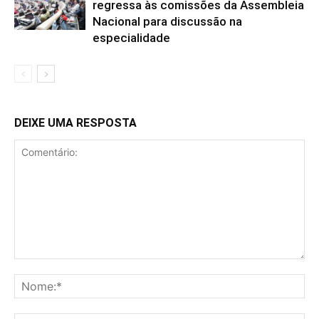
regressa às comissões da Assembleia
Nacional para discussão na
especialidade
DEIXE UMA RESPOSTA