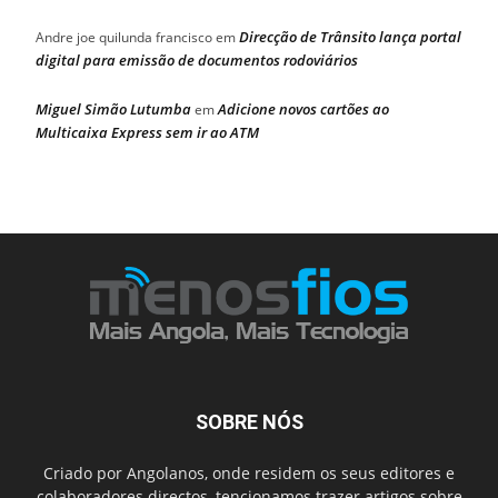
Direcção de Trânsito lança portal
Andre joe quilunda francisco
em
digital para emissão de documentos rodoviários
Miguel Simão Lutumba
Adicione novos cartões ao
em
Multicaixa Express sem ir ao ATM
SOBRE NÓS
Criado por Angolanos, onde residem os seus editores e
colaboradores directos, tencionamos trazer artigos sobre