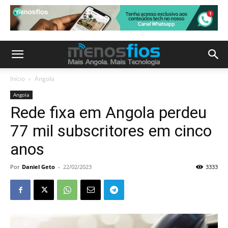
Início
Angola
Angola
Rede fixa em Angola perdeu
77 mil subscritores em cinco
anos
Por
Daniel Geto
-
22/02/2023
3333