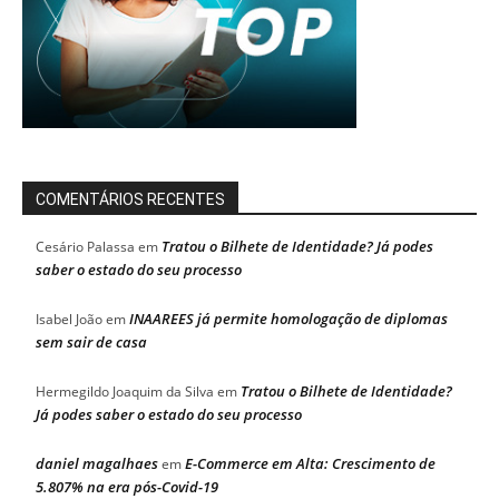
COMENTÁRIOS RECENTES
Tratou o Bilhete de Identidade? Já podes
Cesário Palassa
em
saber o estado do seu processo
INAAREES já permite homologação de diplomas
Isabel João
em
sem sair de casa
Tratou o Bilhete de Identidade?
Hermegildo Joaquim da Silva
em
Já podes saber o estado do seu processo
daniel magalhaes
E-Commerce em Alta: Crescimento de
em
5.807% na era pós-Covid-19