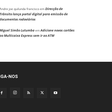
Direcção de
Andre joe quilunda francisco
em
Trânsito lança portal digital para emissão de
documentos rodoviários
Miguel Simão Lutumba
Adicione novos cartões
em
ao Multicaixa Express sem ir ao ATM
IGA-NOS