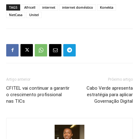
TAGS
Africell
internet
internet doméstico
Konekta
NetCasa
Unitel
Artigo anterior
Próximo artigo
CFITEL vai continuar a garantir
Cabo Verde apresenta
o crescimento profissional
estratégia para aplicar
nas TICs
Governação Digital