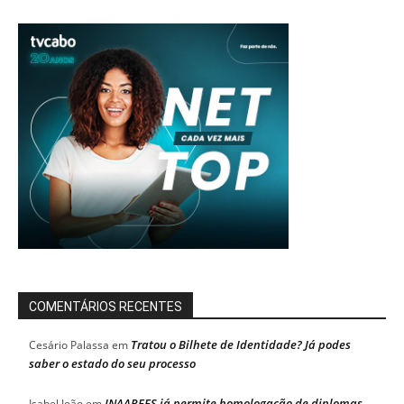
COMENTÁRIOS RECENTES
Tratou o Bilhete de Identidade? Já podes
Cesário Palassa
em
saber o estado do seu processo
INAAREES já permite homologação de diplomas
Isabel João
em