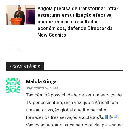
Angola precisa de transformar infra-
estruturas em utilização efectiva,
competências e resultados
económicos, defende Director da
New Cognito
5 COMENTÁRIOS
Malula Ginga
09/07/2023 No 16:44
Também há possibilidade de ser um serviço de
TV por assinatura, uma vez que a Africell tem
uma autorização global que lhe permite
fornecer os três serviços acoplados
.
Vamos aguardar o lançamento oficial para saber