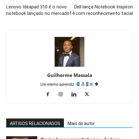
Lenovo Ideapad 310 é o novo
Dell lança Notebook Inspiron
notebook lançado no mercado
14 com reconhecimento facial
Guilherme Massala
Um eterno aprendiz
ARTIGOS RELACIONADOS
Mais do autor