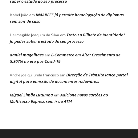
saber o estado do seu processo
INAAREES já permite homologação de diplomas
Isabel João
em
sem sair de casa
Tratou o Bilhete de Identidade?
Hermegildo Joaquim da Silva
em
Já podes saber o estado do seu processo
daniel magalhaes
E-Commerce em Alta: Crescimento de
em
5.807% na era pós-Covid-19
Direcção de Trânsito lança portal
Andre joe quilunda francisco
em
digital para emissão de documentos rodoviários
Miguel Simão Lutumba
Adicione novos cartões ao
em
Multicaixa Express sem ir ao ATM