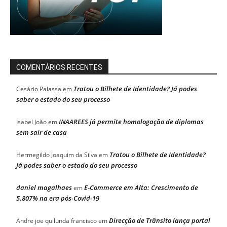
COMENTÁRIOS RECENTES
Tratou o Bilhete de Identidade? Já podes
Cesário Palassa
em
saber o estado do seu processo
INAAREES já permite homologação de diplomas
Isabel João
em
sem sair de casa
Tratou o Bilhete de Identidade?
Hermegildo Joaquim da Silva
em
Já podes saber o estado do seu processo
daniel magalhaes
E-Commerce em Alta: Crescimento de
em
5.807% na era pós-Covid-19
Direcção de Trânsito lança portal
Andre joe quilunda francisco
em