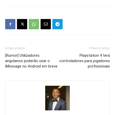
Artigo anterior
Próximo artigo
[Rumor] Utilizadores
Playstation 4 terá
angolanos poderão usar o
controladores para jogadores
iMessage no Android em breve
profissionais