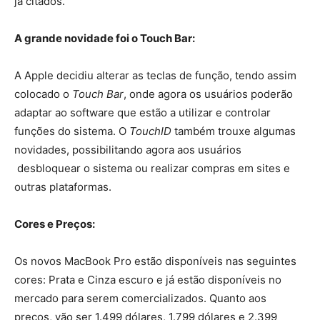
já citados.
A grande novidade foi o Touch Bar:
A Apple decidiu alterar as teclas de função, tendo assim
colocado o
Touch Bar
, onde agora os usuários poderão
adaptar ao software que estão a utilizar e controlar
funções do sistema. O
TouchID
também trouxe algumas
novidades, possibilitando agora aos usuários
desbloquear o sistema ou realizar compras em sites e
outras plataformas.
Cores e Preços:
Os novos MacBook Pro estão disponíveis nas seguintes
cores: Prata e Cinza escuro e já estão disponíveis no
mercado para serem comercializados. Quanto aos
preços, vão ser 1.499 dólares, 1.799 dólares e 2.399