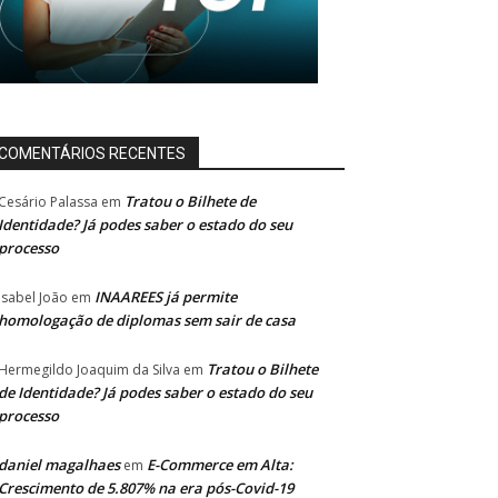
COMENTÁRIOS RECENTES
Tratou o Bilhete de
Cesário Palassa
em
Identidade? Já podes saber o estado do seu
processo
INAAREES já permite
Isabel João
em
homologação de diplomas sem sair de casa
Tratou o Bilhete
Hermegildo Joaquim da Silva
em
de Identidade? Já podes saber o estado do seu
processo
daniel magalhaes
E-Commerce em Alta:
em
Crescimento de 5.807% na era pós-Covid-19