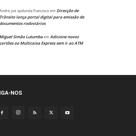
Direcção de
Andre joe quilunda francisco
em
Trânsito lança portal digital para emissão de
documentos rodoviários
Miguel Simão Lutumba
Adicione novos
em
cartões ao Multicaixa Express sem ir ao ATM
IGA-NOS