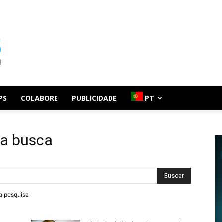
PS
COLABORE
PUBLICIDADE
PT
da busca
ra pesquisa