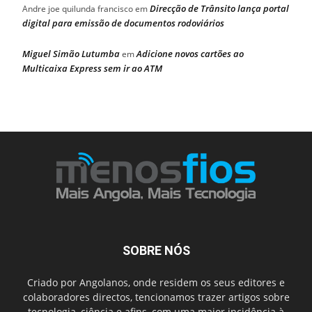
Direcção de Trânsito lança portal
Andre joe quilunda francisco
em
digital para emissão de documentos rodoviários
Miguel Simão Lutumba
Adicione novos cartões ao
em
Multicaixa Express sem ir ao ATM
SOBRE NÓS
Criado por Angolanos, onde residem os seus editores e
colaboradores directos, tencionamos trazer artigos sobre
tecnologia, ciência e afins, com uma maior incidência à