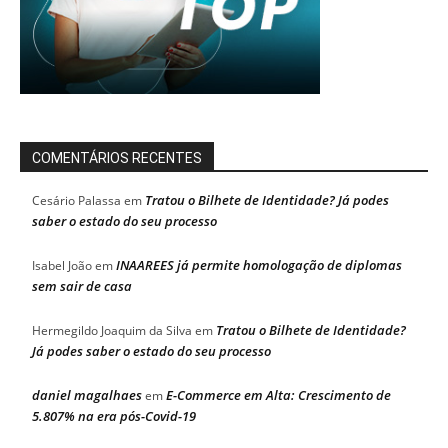
COMENTÁRIOS RECENTES
Tratou o Bilhete de Identidade? Já podes
Cesário Palassa
em
saber o estado do seu processo
INAAREES já permite homologação de diplomas
Isabel João
em
sem sair de casa
Tratou o Bilhete de Identidade?
Hermegildo Joaquim da Silva
em
Já podes saber o estado do seu processo
daniel magalhaes
E-Commerce em Alta: Crescimento de
em
5.807% na era pós-Covid-19