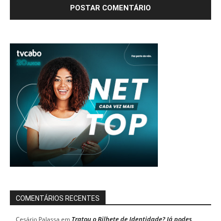
COMENTÁRIOS RECENTES
Tratou o Bilhete de Identidade? Já podes
Cesário Palassa
em