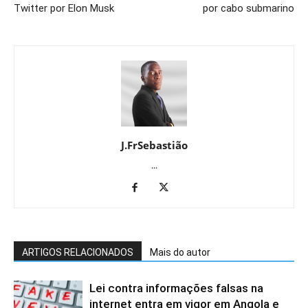
Twitter por Elon Musk
por cabo submarino
J.FrSebastião
...
ARTIGOS RELACIONADOS
Mais do autor
Lei contra informações falsas na
internet entra em vigor em Angola e