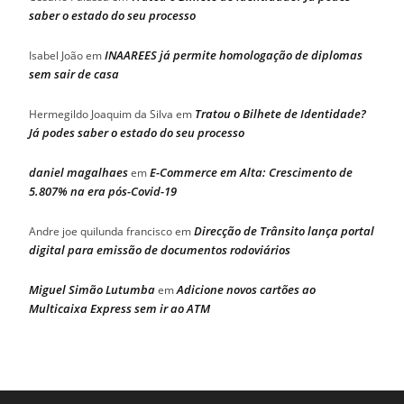
saber o estado do seu processo
INAAREES já permite homologação de diplomas
Isabel João
em
sem sair de casa
Tratou o Bilhete de Identidade?
Hermegildo Joaquim da Silva
em
Já podes saber o estado do seu processo
daniel magalhaes
E-Commerce em Alta: Crescimento de
em
5.807% na era pós-Covid-19
Direcção de Trânsito lança portal
Andre joe quilunda francisco
em
digital para emissão de documentos rodoviários
Miguel Simão Lutumba
Adicione novos cartões ao
em
Multicaixa Express sem ir ao ATM