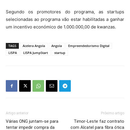
Segundo os promotores do programa, as startups
selecionadas ao programa vão estar habilitadas a ganhar
um incentivo económico de 1.000.000,00 de kwanzas.
TAGS
Acelera Angola
Angola
Empreendedorismo Digital
LISPA
LISPA JumpStart
startup
Artigo anterior
Próximo artigo
Várias ONG juntam-se para
Timor-Leste faz contrato
tentar impedir compra da
com Alcatel para fibra ótica