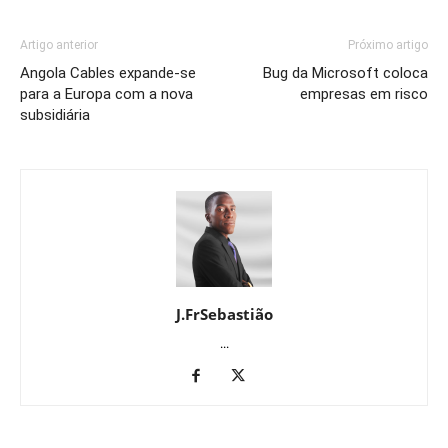
Artigo anterior
Próximo artigo
Angola Cables expande-se
Bug da Microsoft coloca
para a Europa com a nova
empresas em risco
subsidiária
J.FrSebastião
...