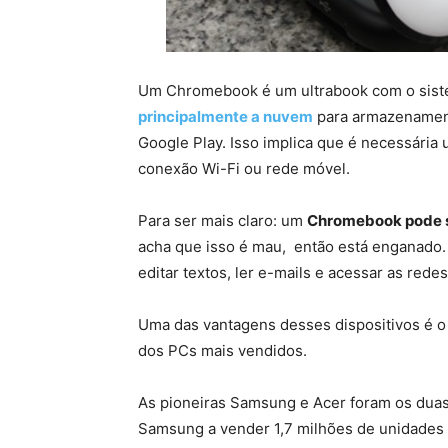
Um Chromebook é um ultrabook com o sistem
principalmente a nuvem
para armazenamento
Google Play. Isso implica que é necessária
conexão Wi-Fi ou rede móvel.
Para ser mais claro: um
Chromebook pode s
acha que isso é mau, então está enganado
editar textos, ler e-mails e acessar as rede
Uma das vantagens desses dispositivos é o
dos PCs mais vendidos.
As pioneiras Samsung e Acer foram os dua
Samsung a vender 1,7 milhões de unidades 