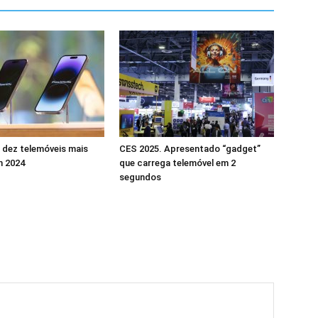
 dez telemóveis mais
CES 2025. Apresentado “gadget”
m 2024
que carrega telemóvel em 2
segundos