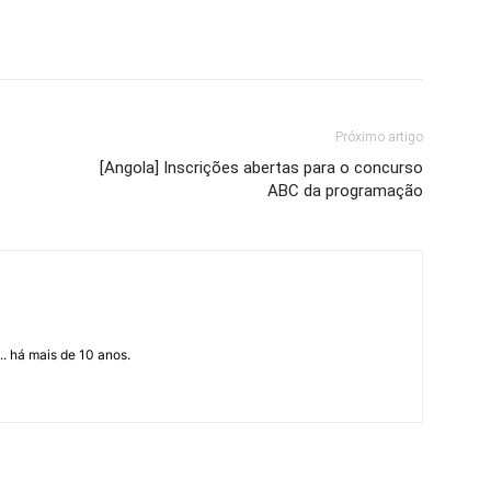
Próximo artigo
[Angola] Inscrições abertas para o concurso
ABC da programação
... há mais de 10 anos.