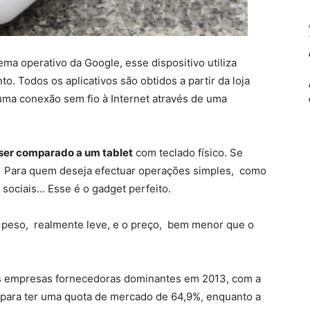
a operativo da Google, esse dispositivo utiliza
. Todos os aplicativos são obtidos a partir da loja
 uma conexão sem fio à Internet através de uma
er comparado a um tablet
com teclado físico. Se
. Para quem deseja efectuar operações simples, como
s sociais… Esse é o gadget perfeito.
 peso, realmente leve, e o preço, bem menor que o
s empresas fornecedoras dominantes em 2013, com a
para ter uma quota de mercado de 64,9%, enquanto a