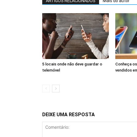
ARTIGOS RELACIONADOS
Mais do autor
5 locais onde não deve guardar o
Conheça os
telemóvel
vendidos e
DEIXE UMA RESPOSTA