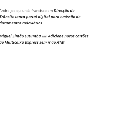
Direcção de
Andre joe quilunda francisco
em
Trânsito lança portal digital para emissão de
documentos rodoviários
Miguel Simão Lutumba
Adicione novos cartões
em
ao Multicaixa Express sem ir ao ATM