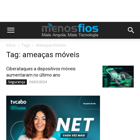
Início
Tags
Ameaças móveis
Tag: ameaças móveis
Ciberataques a dispositivos móveis
aumentaram no último ano
06/03/2024
Segurança