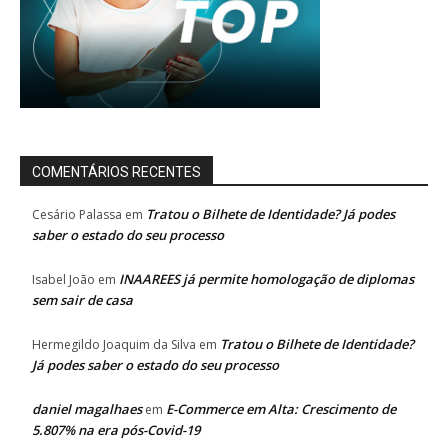
COMENTÁRIOS RECENTES
Tratou o Bilhete de Identidade? Já podes
Cesário Palassa
em
saber o estado do seu processo
INAAREES já permite homologação de diplomas
Isabel João
em
sem sair de casa
Tratou o Bilhete de Identidade?
Hermegildo Joaquim da Silva
em
Já podes saber o estado do seu processo
daniel magalhaes
E-Commerce em Alta: Crescimento de
em
5.807% na era pós-Covid-19