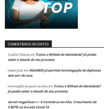
COMENTÁRIOS RECENTES
Tratou o Bilhete de Identidade? Já podes
Cesário Palassa
em
saber o estado do seu processo
INAAREES já permite homologação de diplomas
Isabel João
em
sem sair de casa
Tratou o Bilhete de Identidade?
Hermegildo Joaquim da Silva
em
Já podes saber o estado do seu processo
daniel magalhaes
E-Commerce em Alta: Crescimento de
em
5.807% na era pós-Covid-19