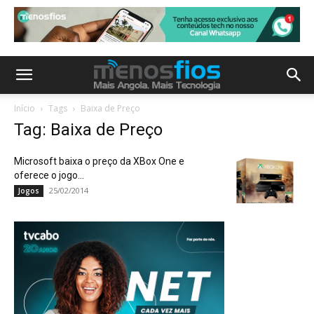
Início
Tags
Baixa de Preço
Tag: Baixa de Preço
Microsoft baixa o preço da XBox One e
oferece o jogo...
25/02/2014
Jogos