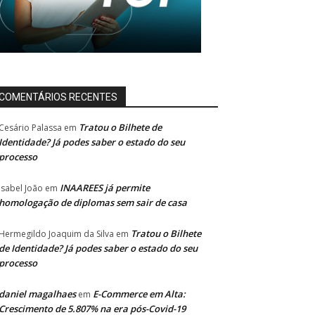
COMENTÁRIOS RECENTES
Tratou o Bilhete de
Cesário Palassa
em
Identidade? Já podes saber o estado do seu
processo
INAAREES já permite
Isabel João
em
homologação de diplomas sem sair de casa
Tratou o Bilhete
Hermegildo Joaquim da Silva
em
de Identidade? Já podes saber o estado do seu
processo
daniel magalhaes
E-Commerce em Alta:
em
Crescimento de 5.807% na era pós-Covid-19