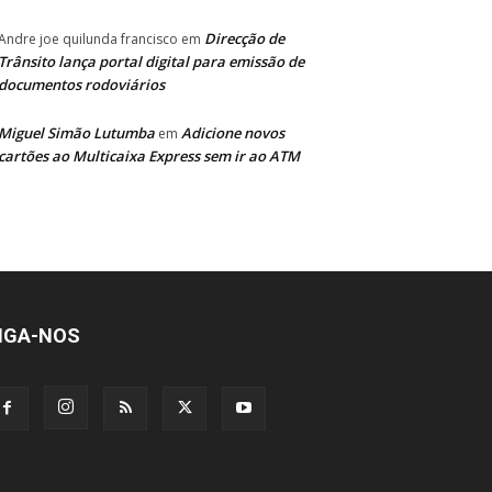
Direcção de
Andre joe quilunda francisco
em
Trânsito lança portal digital para emissão de
documentos rodoviários
Miguel Simão Lutumba
Adicione novos
em
cartões ao Multicaixa Express sem ir ao ATM
IGA-NOS