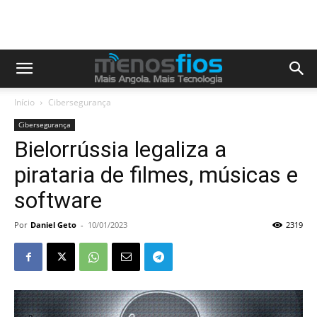
Início
Cibersegurança
Cibersegurança
Bielorrússia legaliza a
pirataria de filmes, músicas e
software
Por
Daniel Geto
-
10/01/2023
2319