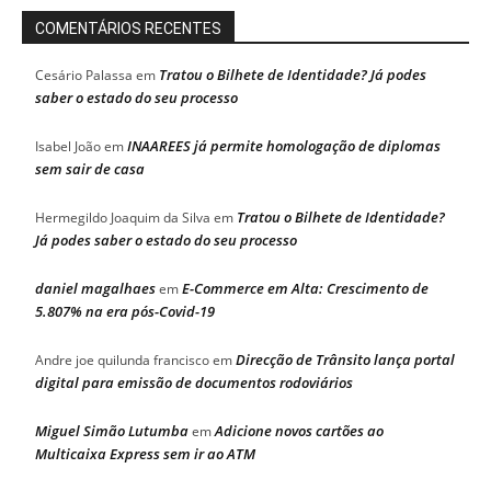
COMENTÁRIOS RECENTES
Tratou o Bilhete de Identidade? Já podes
Cesário Palassa
em
saber o estado do seu processo
INAAREES já permite homologação de diplomas
Isabel João
em
sem sair de casa
Tratou o Bilhete de Identidade?
Hermegildo Joaquim da Silva
em
Já podes saber o estado do seu processo
daniel magalhaes
E-Commerce em Alta: Crescimento de
em
5.807% na era pós-Covid-19
Direcção de Trânsito lança portal
Andre joe quilunda francisco
em
digital para emissão de documentos rodoviários
Miguel Simão Lutumba
Adicione novos cartões ao
em
Multicaixa Express sem ir ao ATM