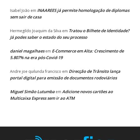
INAAREES já permite homologação de diplomas
Isabel João
em
sem sair de casa
Tratou o Bilhete de Identidade?
Hermegildo Joaquim da Silva
em
Já podes saber o estado do seu processo
daniel magalhaes
E-Commerce em Alta: Crescimento de
em
5.807% na era pós-Covid-19
Direcção de Trânsito lança
Andre joe quilunda francisco
em
portal digital para emissão de documentos rodoviários
Miguel Simão Lutumba
Adicione novos cartões ao
em
Multicaixa Express sem ir ao ATM