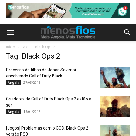
Início
Tags
Black Ops 2
Tag: Black Ops 2
Processo de filhos de Jonas Savimbi
envolvendo Call of Duty Black...
27/03/2016
Angola
Criadores do Call of Duty Black Ops 2 estão a
ser...
15/01/2016
Angola
[Jogos] Problemas com o COD: Black Ops 2
versão PS3