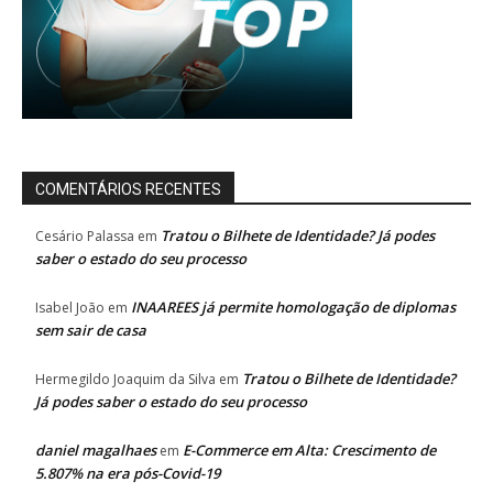
COMENTÁRIOS RECENTES
Tratou o Bilhete de Identidade? Já podes
Cesário Palassa
em
saber o estado do seu processo
INAAREES já permite homologação de diplomas
Isabel João
em
sem sair de casa
Tratou o Bilhete de Identidade?
Hermegildo Joaquim da Silva
em
Já podes saber o estado do seu processo
daniel magalhaes
E-Commerce em Alta: Crescimento de
em
5.807% na era pós-Covid-19