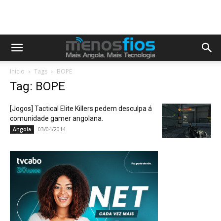
Início
Tags
BOPE
Tag: BOPE
[Jogos] Tactical Elite Killers pedem desculpa á
comunidade gamer angolana.
03/04/2014
Angola