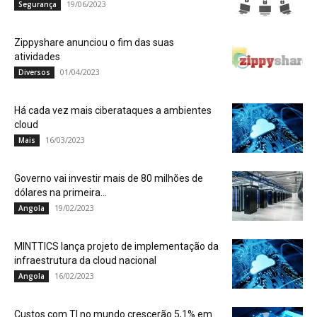
19/06/2023
Segurança
Zippyshare anunciou o fim das suas
atividades
01/04/2023
Diversos
Há cada vez mais ciberataques a ambientes
cloud
16/03/2023
Mais
Governo vai investir mais de 80 milhões de
dólares na primeira...
19/02/2023
Angola
MINTTICS lança projeto de implementação da
infraestrutura da cloud nacional
16/02/2023
Angola
Custos com TI no mundo crescerão 5,1% em