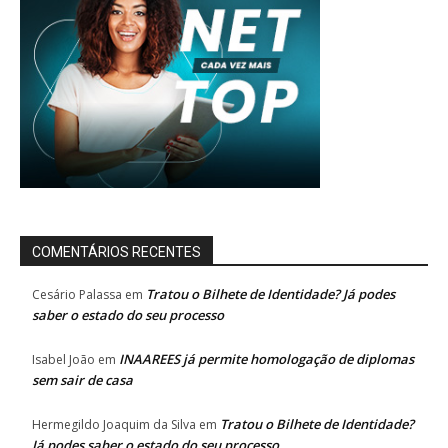
COMENTÁRIOS RECENTES
Tratou o Bilhete de Identidade? Já podes
Cesário Palassa
em
saber o estado do seu processo
INAAREES já permite homologação de diplomas
Isabel João
em
sem sair de casa
Tratou o Bilhete de Identidade?
Hermegildo Joaquim da Silva
em
Já podes saber o estado do seu processo