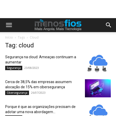
Início
Tags
Cloud
Tag: cloud
Segurança na cloud: Ameaças continuam a
aumentar
23/08/2023
Segurança
Cerca de 38,5% das empresas assumem
alocação de 15% em cibersegurança
26/07/2023
Cibersegurança
Porque é que as organizações precisam de
adotar uma nova abordagem...