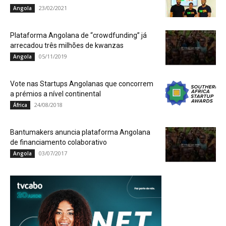
23/02/2021
Angola
Plataforma Angolana de “crowdfunding” já
arrecadou três milhões de kwanzas
05/11/2019
Angola
Vote nas Startups Angolanas que concorrem
a prémios a nível continental
24/08/2018
África
Bantumakers anuncia plataforma Angolana
de financiamento colaborativo
03/07/2017
Angola