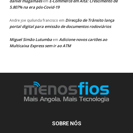
daniel magalhaes
E-Commerce em Alta: Crescimento de
em
5.807% na era pós-Covid-19
Direcção de Trânsito lança
Andre joe quilunda francisco
em
portal digital para emissão de documentos rodoviários
Miguel Simão Lutumba
Adicione novos cartões ao
em
Multicaixa Express sem ir ao ATM
SOBRE NÓS