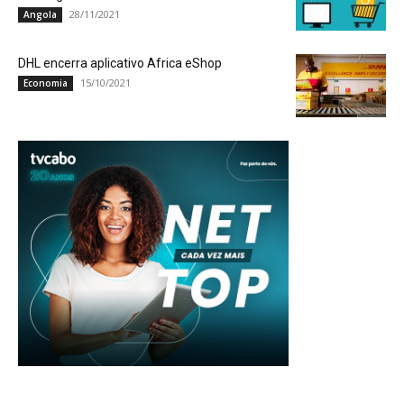
28/11/2021
Angola
DHL encerra aplicativo Africa eShop
15/10/2021
Economia