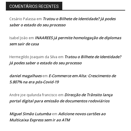
COMENTÁRIOS RECENTES
Tratou o Bilhete de Identidade? Já podes
Cesário Palassa
em
saber o estado do seu processo
INAAREES já permite homologação de diplomas
Isabel João
em
sem sair de casa
Tratou o Bilhete de Identidade?
Hermegildo Joaquim da Silva
em
Já podes saber o estado do seu processo
daniel magalhaes
E-Commerce em Alta: Crescimento de
em
5.807% na era pós-Covid-19
Direcção de Trânsito lança
Andre joe quilunda francisco
em
portal digital para emissão de documentos rodoviários
Miguel Simão Lutumba
Adicione novos cartões ao
em
Multicaixa Express sem ir ao ATM