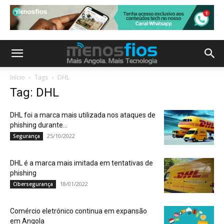
Início
Tags
DHL
Tag: DHL
DHL foi a marca mais utilizada nos ataques de
phishing durante...
25/10/2022
Segurança
DHL é a marca mais imitada em tentativas de
phishing
18/01/2022
Cibersegurança
Comércio eletrónico continua em expansão
em Angola