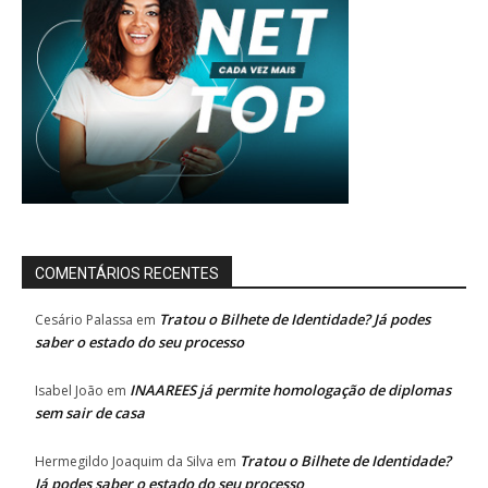
COMENTÁRIOS RECENTES
Tratou o Bilhete de Identidade? Já podes
Cesário Palassa
em
saber o estado do seu processo
INAAREES já permite homologação de diplomas
Isabel João
em
sem sair de casa
Tratou o Bilhete de Identidade?
Hermegildo Joaquim da Silva
em
Já podes saber o estado do seu processo