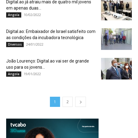
Digital.ao já atraiu mais de quatro mil jovens
em apenas duas...
10/02/2022
Angola
Digital.ao: Embaixador de Israel satisfeito com
as condições da incubadora tecnológica
24/01/2022
Diversos
João Lourenço: Digital.ao vai ser de grande
uso para os jovens...
19/01/2022
Angola
1
2