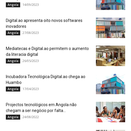
14/09/2023
Angola
Digital.ao apresenta oito novos softwares
inovadores
27/08/2023
Angola
Mediatecas e Digital.ao permitem o aumento
da literacia digital
26/05/2023
Angola
Incubadora Tecnológica Digital.ao chega ao
Huambo
17/04/2023
Angola
Projectos tecnológicos em Angola não
chegam a ser negócio por falta...
24/08/2022
Angola