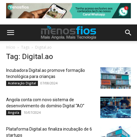
Início
Tags
Digital.ao
Tag: Digital.ao
Incubadora Digital.ao promove formação
tecnológica para crianças
07/08/2024
Aceleração Digital
Angola conta com novo sistema de
desenvolvimento do domínio Digital “AO”
10/07/2024
Angola
Plataforma Digital.ao finaliza incubação de 6
startups