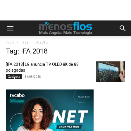
Início
Tags
IFA 2018
Tag: IFA 2018
[IFA 2018] LG anuncia TV OLED 8K de 88
polegadas
31/08/2018
Gadgets