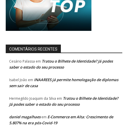
COMENTÁRIOS RECENTES
Tratou o Bilhete de Identidade? Já podes
Cesário Palassa
em
saber o estado do seu processo
INAAREES já permite homologação de diplomas
Isabel João
em
sem sair de casa
Tratou o Bilhete de Identidade?
Hermegildo Joaquim da Silva
em
Já podes saber o estado do seu processo
daniel magalhaes
E-Commerce em Alta: Crescimento de
em
5.807% na era pós-Covid-19