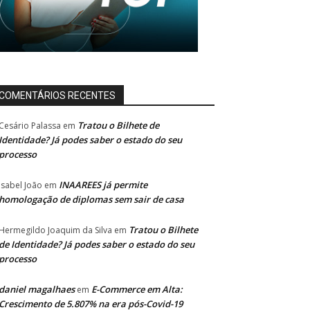
COMENTÁRIOS RECENTES
Tratou o Bilhete de
Cesário Palassa
em
Identidade? Já podes saber o estado do seu
processo
INAAREES já permite
Isabel João
em
homologação de diplomas sem sair de casa
Tratou o Bilhete
Hermegildo Joaquim da Silva
em
de Identidade? Já podes saber o estado do seu
processo
daniel magalhaes
E-Commerce em Alta:
em
Crescimento de 5.807% na era pós-Covid-19