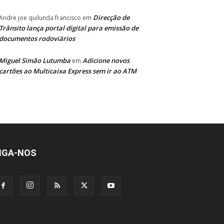
Direcção de
Andre joe quilunda francisco
em
Trânsito lança portal digital para emissão de
documentos rodoviários
Miguel Simão Lutumba
Adicione novos
em
cartões ao Multicaixa Express sem ir ao ATM
IGA-NOS