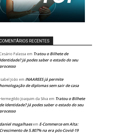
COMENTÁRIOS RECENTES
Tratou o Bilhete de
Cesário Palassa
em
Identidade? Já podes saber o estado do seu
processo
INAAREES já permite
Isabel João
em
homologação de diplomas sem sair de casa
Tratou o Bilhete
Hermegildo Joaquim da Silva
em
de Identidade? Já podes saber o estado do seu
processo
daniel magalhaes
E-Commerce em Alta:
em
Crescimento de 5.807% na era pós-Covid-19