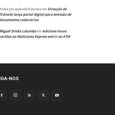
Direcção de
Andre joe quilunda francisco
em
Trânsito lança portal digital para emissão de
documentos rodoviários
Miguel Simão Lutumba
Adicione novos
em
cartões ao Multicaixa Express sem ir ao ATM
IGA-NOS