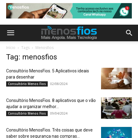
Início
Tags
Menosfios
Tag: menosfios
Consultório MenosFios. 5 Aplicativos ideais
para desenhar
02/08/2024
Consultório Menos Fios
Consultório MenosFios. 8 aplicativos que o vão
ajudar a organizar melhor...
09/04/2024
Consultório Menos Fios
Consultório MenosFios. Três coisas que deve
saber sobre segurança nas compras...