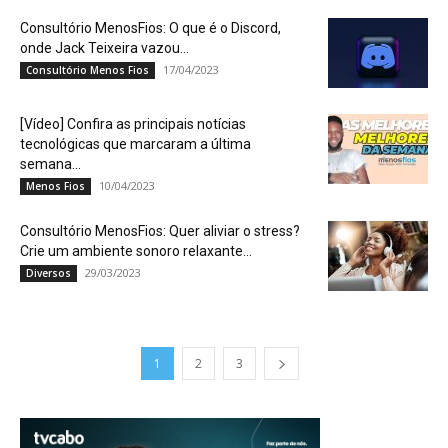
Consultório MenosFios: O que é o Discord,
onde Jack Teixeira vazou...
17/04/2023
Consultório Menos Fios
[Vídeo] Confira as principais notícias
tecnológicas que marcaram a última
semana...
10/04/2023
Menos Fios
Consultório MenosFios: Quer aliviar o stress?
Crie um ambiente sonoro relaxante...
29/03/2023
Diversos
1
2
3