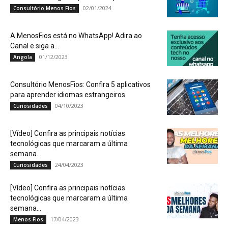
02/01/2024
Consultório Menos Fios
A MenosFios está no WhatsApp! Adira ao
Canal e siga a...
01/12/2023
Angola
Consultório MenosFios: Confira 5 aplicativos
para aprender idiomas estrangeiros
04/10/2023
Curiosidades
[Vídeo] Confira as principais notícias
tecnológicas que marcaram a última
semana...
24/04/2023
Curiosidades
[Vídeo] Confira as principais notícias
tecnológicas que marcaram a última
semana...
17/04/2023
Menos Fios