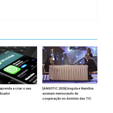
prenda a criar o seu
[ANGOTIC 2026] Angola e Namíbia
lizador
assinam memorando de
cooperação no domínio das TIC