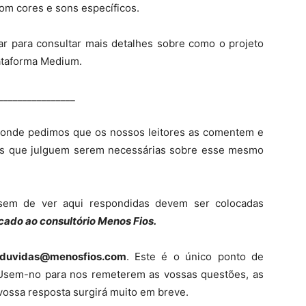
om cores e sons específicos.
r para consultar mais detalhes sobre como o projeto
ataforma Medium.
________________
, onde pedimos que os nossos leitores as comentem e
is que julguem serem necessárias sobre esse mesmo
sem de ver aqui respondidas devem ser colocadas
cado ao consultório Menos Fios.
duvidas@menosfios.com
. Este é o único ponto de
Usem-no para nos remeterem as vossas questões, as
vossa resposta surgirá muito em breve.