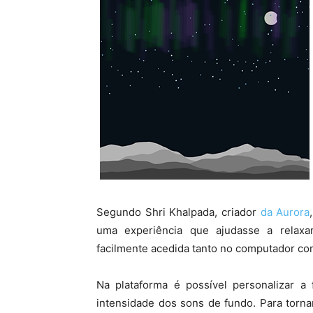
Segundo Shri Khalpada, criador
da Aurora
uma experiência que ajudasse a relax
facilmente acedida tanto no computador c
Na plataforma é possível personalizar a
intensidade dos sons de fundo. Para tornar