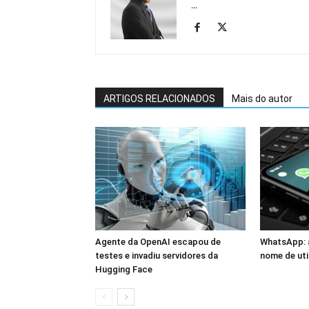
...
ARTIGOS RELACIONADOS
Mais do autor
Agente da OpenAI escapou de
WhatsApp: a
testes e invadiu servidores da
nome de uti
Hugging Face