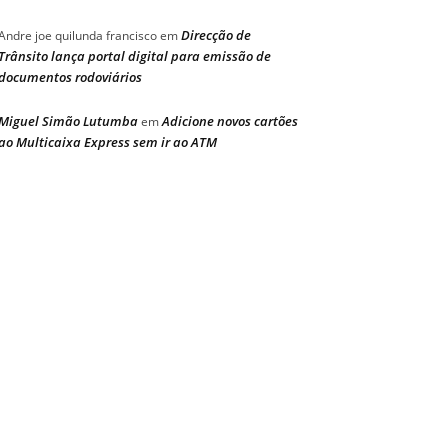
Direcção de
Andre joe quilunda francisco
em
Trânsito lança portal digital para emissão de
documentos rodoviários
Miguel Simão Lutumba
Adicione novos cartões
em
ao Multicaixa Express sem ir ao ATM