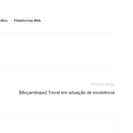
sfios
Plataformas Web
Próximo artigo
[Moçambique] Tmcel em situação de insolvência