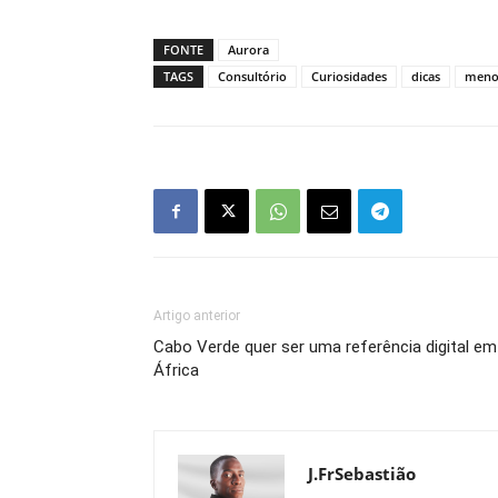
FONTE
Aurora
TAGS
Consultório
Curiosidades
dicas
meno
Artigo anterior
Cabo Verde quer ser uma referência digital em
África
J.FrSebastião