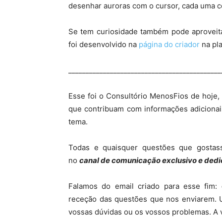
desenhar auroras com o cursor, cada uma c
Se tem curiosidade também pode aproveita
foi desenvolvido na
página do criador
na pl
____________________________________________
Esse foi o Consultório MenosFios de hoje
que contribuam com informações adiciona
tema.
Todas e quaisquer questões que gostas
no
canal de comunicação exclusivo e dedi
Falamos do email criado para esse fim:
receção das questões que nos enviarem. 
vossas dúvidas ou os vossos problemas. A 