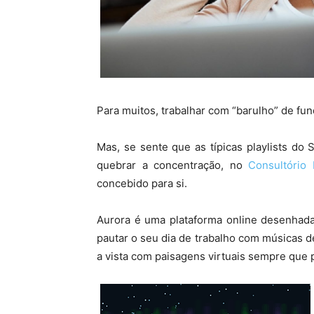
Para muitos, trabalhar com “barulho” de fu
Mas, se sente que as típicas playlists do
quebrar a concentração, no
Consultório
concebido para si.
Aurora é uma plataforma online desenhada
pautar o seu dia de trabalho com músicas d
a vista com paisagens virtuais sempre que 