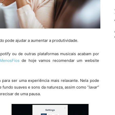
ndo pode ajudar a aumentar a produtividade.
 Spotify ou de outras plataformas musicais acabam por
 MenosFios
de hoje vamos recomendar um website
 para ser uma experiência mais relaxante. Nela pode
e fundo suaves e sons da natureza, assim como “
lavar
”
precisar de uma pausa.