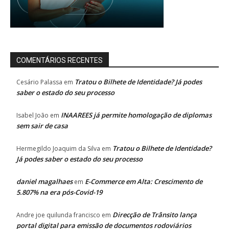
COMENTÁRIOS RECENTES
Tratou o Bilhete de Identidade? Já podes
Cesário Palassa
em
saber o estado do seu processo
INAAREES já permite homologação de diplomas
Isabel João
em
sem sair de casa
Tratou o Bilhete de Identidade?
Hermegildo Joaquim da Silva
em
Já podes saber o estado do seu processo
daniel magalhaes
E-Commerce em Alta: Crescimento de
em
5.807% na era pós-Covid-19
Direcção de Trânsito lança
Andre joe quilunda francisco
em
portal digital para emissão de documentos rodoviários