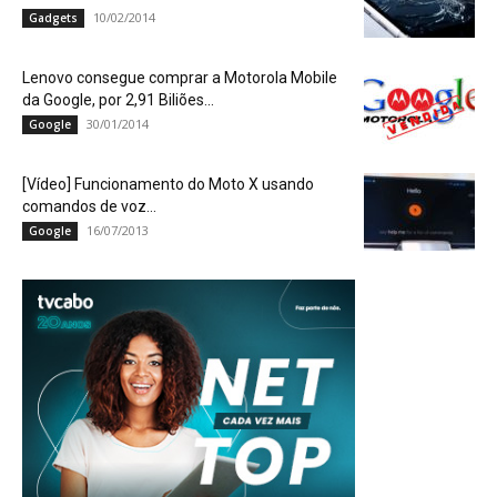
10/02/2014
Gadgets
Lenovo consegue comprar a Motorola Mobile
da Google, por 2,91 Biliões...
30/01/2014
Google
[Vídeo] Funcionamento do Moto X usando
comandos de voz…
16/07/2013
Google