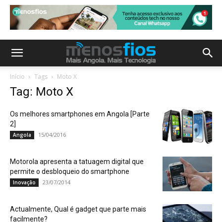
Início
Tags
Moto X
Tag: Moto X
Os melhores smartphones em Angola [Parte
2]
15/04/2016
Angola
Motorola apresenta a tatuagem digital que
permite o desbloqueio do smartphone
23/07/2014
Inovação
Actualmente, Qual é gadget que parte mais
facilmente?